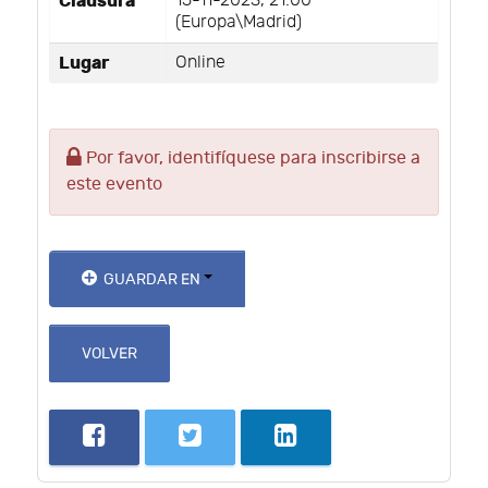
Clausura
15-11-2023, 21:00
(Europa\Madrid)
Lugar
Online
Por favor, identifíquese para inscribirse a
este evento
GUARDAR EN
VOLVER