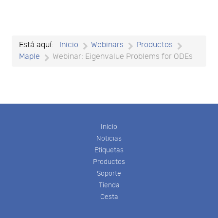
Está aquí:
Inicio
Webinars
Productos
Maple
Webinar: Eigenvalue Problems for ODEs
Inicio
Noticias
Etiquetas
Productos
Soporte
Tienda
Cesta