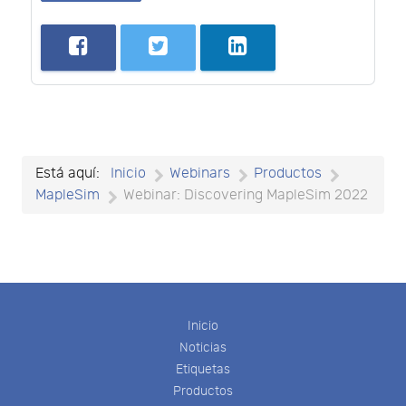
Está aquí:
Inicio
Webinars
Productos
MapleSim
Webinar: Discovering MapleSim 2022
Inicio
Noticias
Etiquetas
Productos