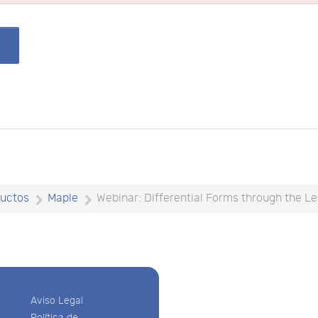
uctos
Maple
Webinar: Differential Forms through the Le
Aviso Legal
Política de