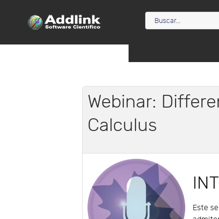
Webinar: Differe
Calculus
IN
Este se