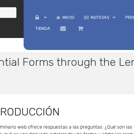
INICIO
NOTICIAS
PRO
TIENDA
ntial Forms through the Le
TRODUCCIÓN
minario web ofrece respuestas a las preguntas: ¿Qué son las 