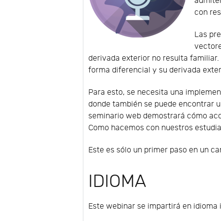
admiten
con res
Las pre
vectore
derivada exterior no resulta familiar
forma diferencial y su derivada exter
Para esto, se necesita una implement
donde también se puede encontrar una
seminario web demostrará cómo acce
Como hacemos con nuestros estudiant
Este es sólo un primer paso en un c
IDIOMA
Este webinar se impartirá en idioma 