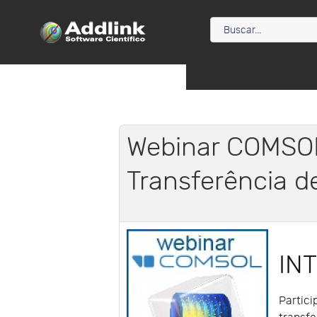
Webinar COMSOL
Transferência d
IN
Partici