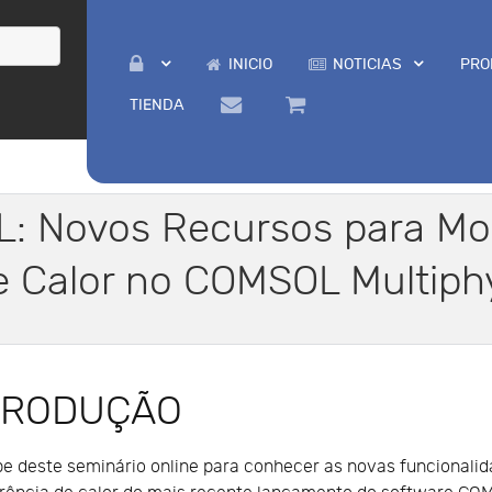
INICIO
NOTICIAS
PRO
TIENDA
: Novos Recursos para M
e Calor no COMSOL Multiph
TRODUÇÃO
pe deste seminário online para conhecer as novas funcional