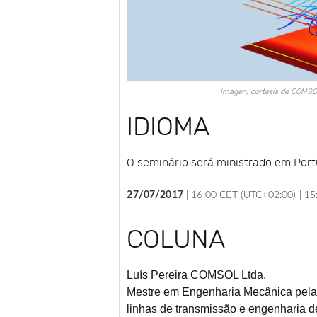
Imagen, cortesía de COMSO
IDIOMA
O seminário será ministrado em Por
27/07/2017
|
16:00 CET (UTC+02:00) |
15
COLUNA
Luís Pereira
COMSOL Ltda.
Mestre em Engenharia Mecânica pela U
linhas de transmissão e engenharia d