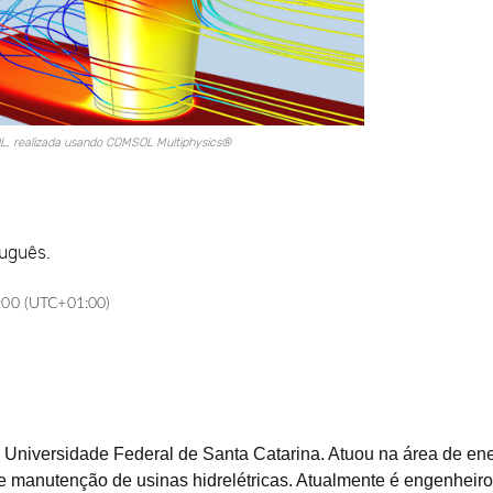
L, realizada usando COMSOL Multiphysics®
tuguês.
:00 (UTC+01:00)
niversidade Federal de Santa Catarina. Atuou na área de ener
e manutenção de usinas hidrelétricas. Atualmente é engenheiro 