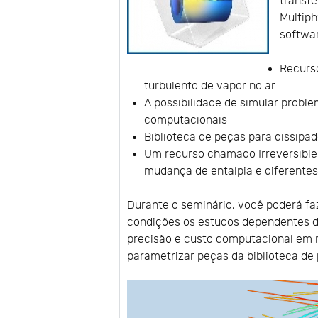
transf
Multiph
softwa
Recurs
turbulento de vapor no ar
A possibilidade de simular probl
computacionais
Biblioteca de peças para dissipad
Um recurso chamado Irreversible
mudança de entalpia e diferentes
Durante o seminário, você poderá f
condições os estudos dependentes d
precisão e custo computacional em 
parametrizar peças da biblioteca d