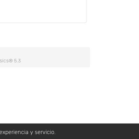
sics® 5.3
experiencia y servicio.