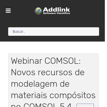
Webinar COMSOL:
Novos recursos de
modelagem de
materiais compósitos
no COMSOL 5.4