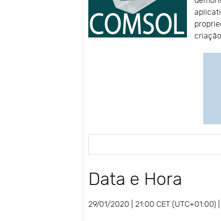
demonst
aplica
proprie
criação
Data e Hora
29/01/2020 | 21:00 CET (UTC+01:00) 