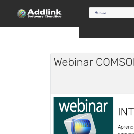
Webinar COMSOL
IN
Aprenda