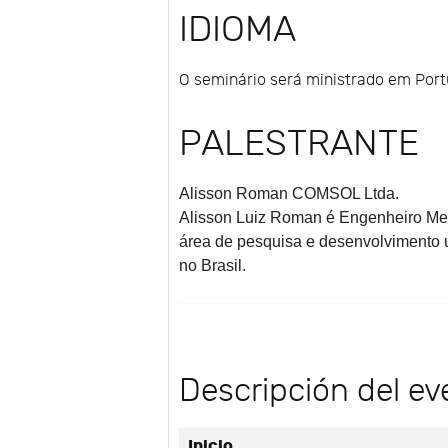
IDIOMA
O seminário será ministrado em Por
PALESTRANTE
Alisson Roman
COMSOL Ltda.
Alisson Luiz Roman é Engenheiro Mec
área de pesquisa e desenvolvimento u
no Brasil.
Descripción del ev
Inicio