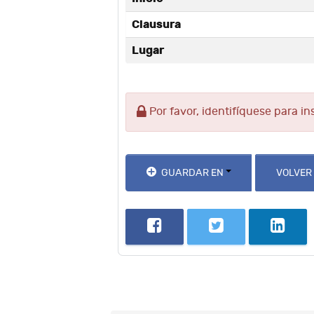
Clausura
Lugar
Por favor, identifíquese para in
GUARDAR EN
VOLVER