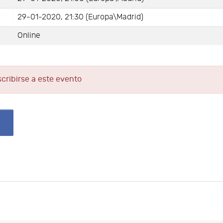
29-01-2020, 21:30 (Europa\Madrid)
Online
scribirse a este evento