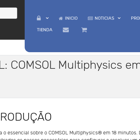
INICIO
NOTICIAS
PRO
TIENDA
: COMSOL Multiphysics em
TRODUÇÃO
 o essencial sobre o COMSOL Multiphysics® em 18 minutos. D