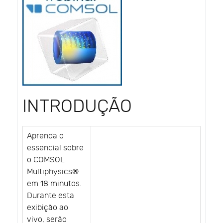
INTRODUÇÃO
Aprenda o
essencial sobre
o COMSOL
Multiphysics®
em 18 minutos.
Durante esta
exibição ao
vivo, serão