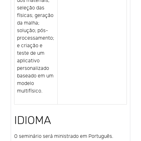
dos materiais;
seleção das
físicas; geração
da malha;
solução; pós-
processamento;
e criação e
teste de um
aplicativo
personalizado
baseado em um
modelo
multifísico.
IDIOMA
O seminário será ministrado em Português.