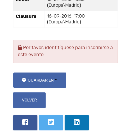
(Europa\Madrid)
Clausura
16-09-2016, 17:00
(Europa\Madrid)
Por favor, identifíquese para inscribirse a
este evento
GUARDAR EN
VOLVER