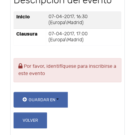
Descripción del evento
Inicio
07-04-2017, 16:30
(Europa\Madrid)
Clausura
07-04-2017, 17:00
(Europa\Madrid)
Por favor, identifíquese para inscribirse a
este evento
GUARDAR EN
VOLVER