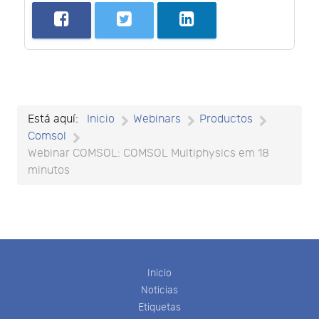
Está aquí:
Inicio
Webinars
Productos
Comsol
Webinar COMSOL: COMSOL Multiphysics em 18
minutos
Inicio
Noticias
Etiquetas