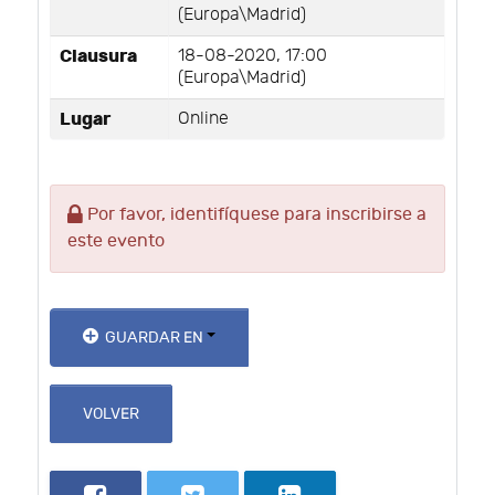
(Europa\Madrid)
Clausura
18-08-2020, 17:00
(Europa\Madrid)
Lugar
Online
Por favor, identifíquese para inscribirse a
este evento
GUARDAR EN
VOLVER