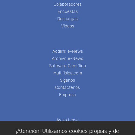
Colaboradores
Encuestas
Descargas
Videos
Addlink e-News
Archivo e-News
Software Científico
Multifisica.com
Síganos
Contáctenos
Empresa
Aviso Legal
Política de Cookies
¡Atención! Utilizamos cookies propias y de
Política de Privacidad