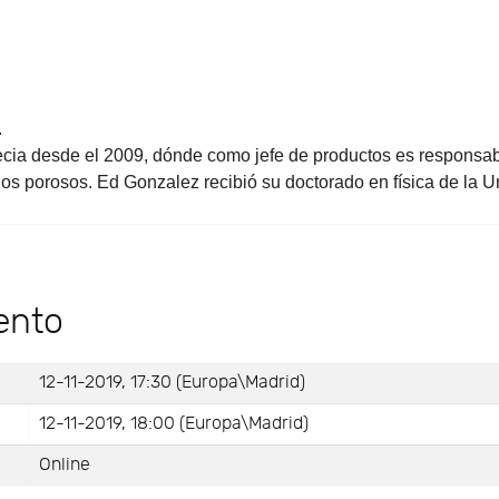
.
a desde el 2009, dónde como jefe de productos es responsable
dios porosos. Ed Gonzalez recibió su doctorado en física de la
ento
12-11-2019, 17:30 (Europa\Madrid)
12-11-2019, 18:00 (Europa\Madrid)
Online