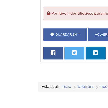
Por favor, identifíquese para in
GUARDAR EN
VOLVER
Está aquí:
Inicio
Webinars
Tipo