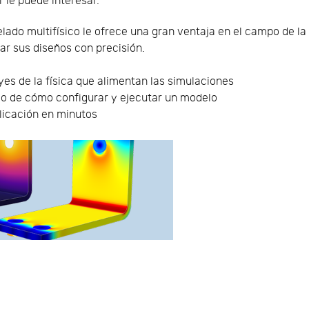
 le puede interesar.
lado multifísico le ofrece una gran ventaja en el campo de la 
ar sus diseños con precisión.
eyes de la física que alimentan las simulaciones
o de cómo configurar y ejecutar un modelo
licación en minutos