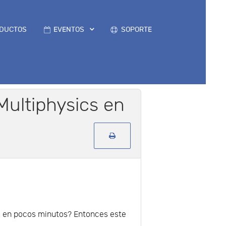
DUCTOS
EVENTOS
SOPORTE
ultiphysics en
o en pocos minutos? Entonces este