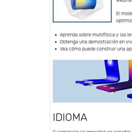
webinar
El mode
optimiz
Aprenda sobre multifísica y las l
Obtenga una demostración en viv
Vea cómo puede construir una ap
IDIOMA