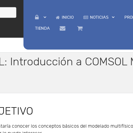
INICIO
NOTICIAS
PRO
TIENDA
: Introducción a COMSOL M
JETIVO
taría conocer los conceptos básicos del modelado multifísic