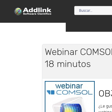
Webinar COMSOL
18 minutos
OB
¿Le gus