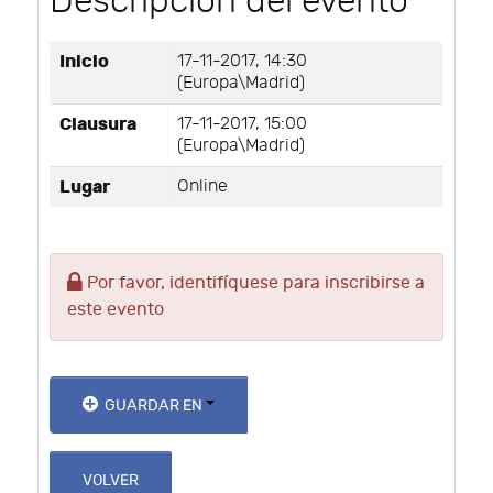
Descripción del evento
Inicio
17-11-2017, 14:30
(Europa\Madrid)
Clausura
17-11-2017, 15:00
(Europa\Madrid)
Lugar
Online
Por favor, identifíquese para inscribirse a
este evento
GUARDAR EN
VOLVER