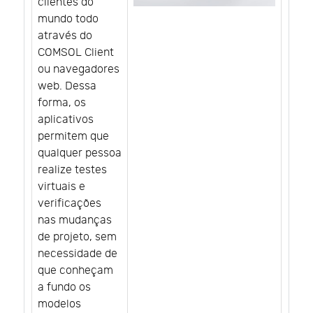
clientes do
mundo todo
através do
COMSOL Client
ou navegadores
web. Dessa
forma, os
aplicativos
permitem que
qualquer pessoa
realize testes
virtuais e
verificações
nas mudanças
de projeto, sem
necessidade de
que conheçam
a fundo os
modelos