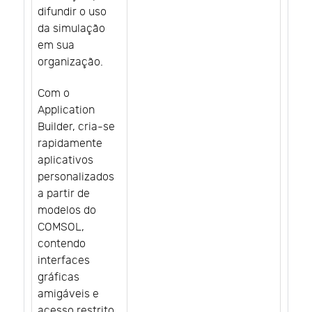
difundir o uso
da simulação
em sua
organização.
Com o
Application
Builder, cria-se
rapidamente
aplicativos
personalizados
a partir de
modelos do
COMSOL,
contendo
interfaces
gráficas
amigáveis e
acesso restrito