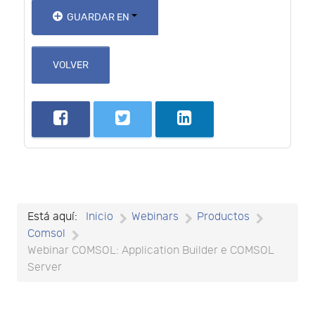
GUARDAR EN
VOLVER
Está aquí:
Inicio
Webinars
Productos
Comsol
Webinar COMSOL: Application Builder e COMSOL
Server