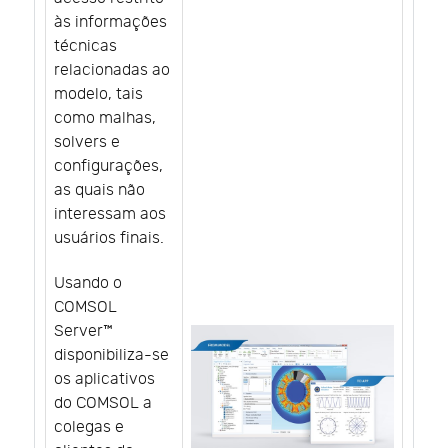
às informações
técnicas
relacionadas ao
modelo, tais
como malhas,
solvers e
configurações,
as quais não
interessam aos
usuários finais.
Usando o
COMSOL
Server™
disponibiliza-se
os aplicativos
do COMSOL a
colegas e