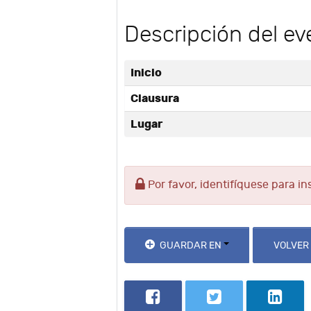
Descripción del ev
Inicio
Clausura
Lugar
Por favor, identifíquese para in
GUARDAR EN
VOLVER