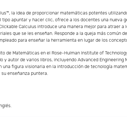
ulus™, la idea de proporcionar matemáticas potentes utilizan
el tipo apuntar y hacer clic, ofrece a los docentes una nueva
 Clickable Calculus introduce una manera mejor para atraer a 
ales que se les enseñan. Responde a la queja más común del
empleado para enseñar la herramienta en lugar de los concept
rito de Matemáticas en el Rose-Hulman Institute of Technology
 y autor de varios libros, incluyendo Advanced Engineering
n una figura visionaria en la introducción de tecnología mate
r su enseñanza puntera.
nglés.