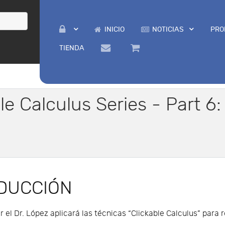
INICIO
NOTICIAS
PRO
TIENDA
le Calculus Series - Part 6
DUCCIÓN
 el Dr. López aplicará las técnicas “Clickable Calculus” para 