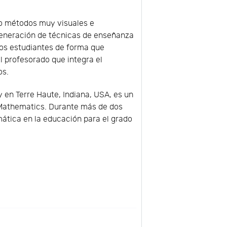
do métodos muy visuales e
 generación de técnicas de enseñanza
los estudiantes de forma que
 profesorado que integra el
os.
 en Terre Haute, Indiana, USA, es un
 Mathematics. Durante más de dos
mática en la educación para el grado