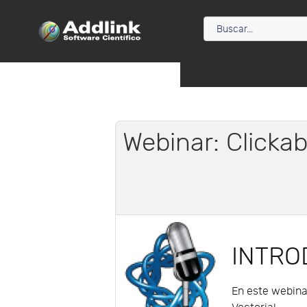
Webinar: Clickab
INTRO
En este webinar