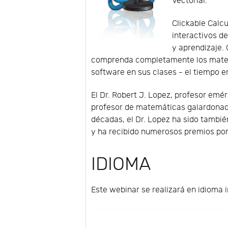
Vectorial.
Clickable Calc
interactivos d
y aprendizaje.
comprenda completamente los materi
software en sus clases - el tiempo 
El Dr. Robert J. Lopez, profesor emé
profesor de matemáticas galardonado
décadas, el Dr. Lopez ha sido tambié
y ha recibido numerosos premios po
IDIOMA
Este webinar se realizará en idioma i