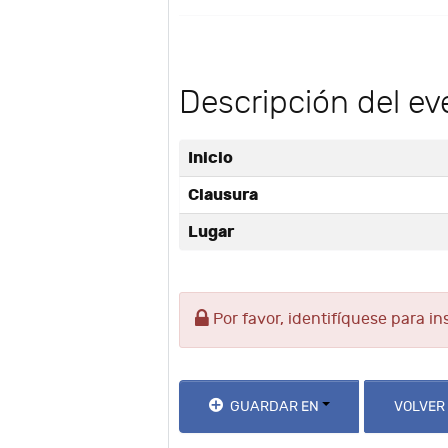
Descripción del ev
Inicio
Clausura
Lugar
Por favor, identifíquese para in
GUARDAR EN
VOLVER