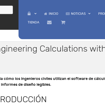
INICIO
NOTICIAS
PRO
TIENDA
ngineering Calculations wi
 cómo los ingenieros civiles utilizan el software de cálcul
 informes de diseño legibles.
TRODUCCIÓN