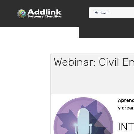
Webinar: Civil E
Aprenda
y crear
IN