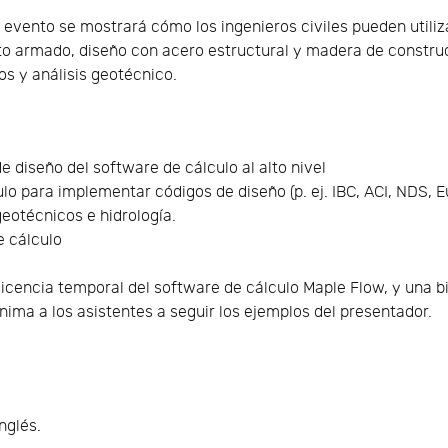
 evento se mostrará cómo los ingenieros civiles pueden utiliz
 armado, diseño con acero estructural y madera de construc
os y análisis geotécnico.
e diseño del software de cálculo al alto nivel
ulo para implementar códigos de diseño (p. ej. IBC, ACI, NDS,
geotécnicos e hidrología.
e cálculo
a licencia temporal del software de cálculo Maple Flow, y una 
 anima a los asistentes a seguir los ejemplos del presentador.
nglés.