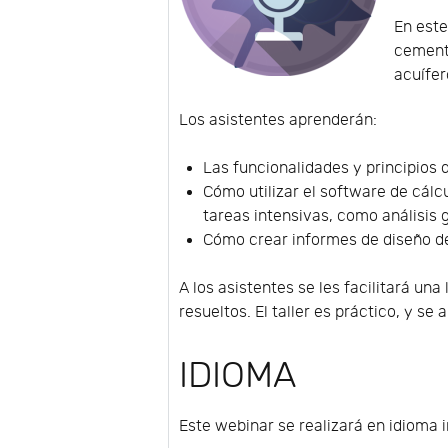
En este
cemento
acuífer
Los asistentes aprenderán:
Las funcionalidades y principios d
Cómo utilizar el software de cálc
tareas intensivas, como análisis 
Cómo crear informes de diseño d
A los asistentes se les facilitará un
resueltos. El taller es práctico, y se
IDIOMA
Este webinar se realizará en idioma i