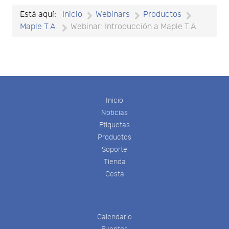
Está aquí:
Inicio
Webinars
Productos
Maple T.A.
Webinar: Introducción a Maple T.A.
Inicio
Noticias
Etiquetas
Productos
Soporte
Tienda
Cesta
Calendario