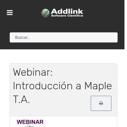
Webinar:
Introducción a Maple
T.A.