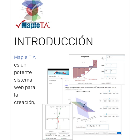
INTRODUCCIÓN
Maple T.A.
es un
potente
sistema
web para
la
creación,