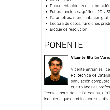
Introducción
Documentación técnica, notación
Editor, funciones, gráficos 2D y 
Parámetros, representación gráf
Lectura de datos, funciones prede
Bloque de resolución
PONENTE
Vicente Bitrián Vare
Vicente Bitrián es lic
Politècnica de Catalu
simulación computaci
cuatro años es profes
Técnica Industrial de Barcelona, UP
ingeniería que combina con su activi