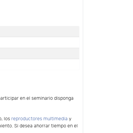
participar en el seminario disponga
o, los
reproductores multimedia
y
ento. Si desea ahorrar tiempo en el