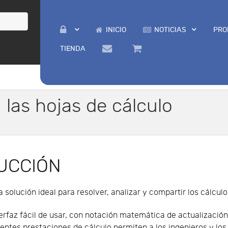
INICIO
NOTICIAS
PRO
TIENDA
 las hojas de cálculo
UCCIÓN
a solución ideal para resolver, analizar y compartir los cálculo
erfaz fácil de usar, con notación matemática de actualizació
tentes prestaciones de cálculo permiten a los ingenieros y lo