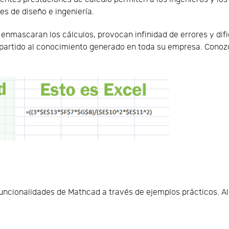
s de diseño e ingeniería.
enmascaran los cálculos, provocan infinidad de errores y difi
ue partido al conocimiento generado en toda su empresa. Con
uncionalidades de Mathcad a través de ejemplos prácticos. A