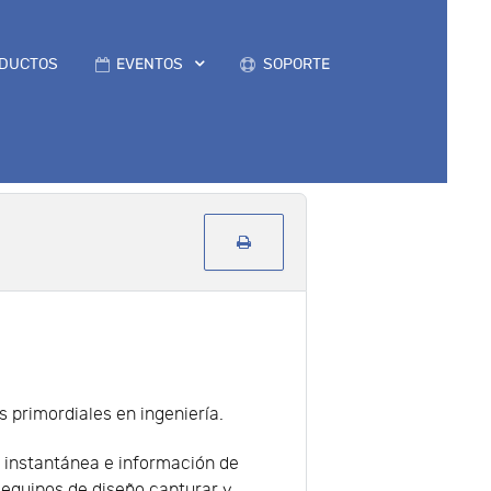
DUCTOS
EVENTOS
SOPORTE
s primordiales en ingeniería.
n instantánea e información de
s equipos de diseño capturar y