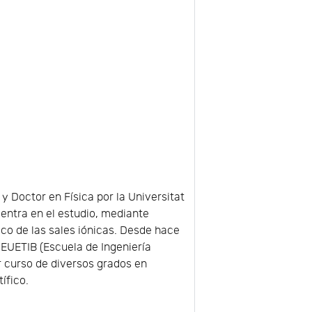
 y Doctor en Física por la Universitat
centra en el estudio, mediante
o de las sales iónicas. Desde hace
 EUETIB (Escuela de Ingeniería
r curso de diversos grados en
ífico.