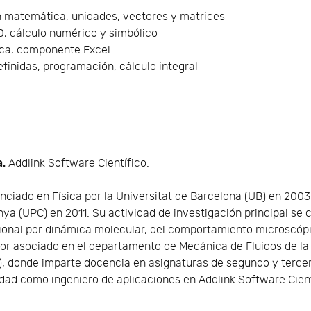
 matemática, unidades, vectores y matrices
3D, cálculo numérico y simbólico
ica, componente Excel
finidas, programación, cálculo integral
a.
Addlink Software Científico.
enciado en Física por la Universitat de Barcelona (UB) en 2003
nya (UPC) en 2011. Su actividad de investigación principal se 
onal por dinámica molecular, del comportamiento microscópic
or asociado en el departamento de Mecánica de Fluidos de la
C), donde imparte docencia en asignaturas de segundo y terce
dad como ingeniero de aplicaciones en Addlink Software Cient