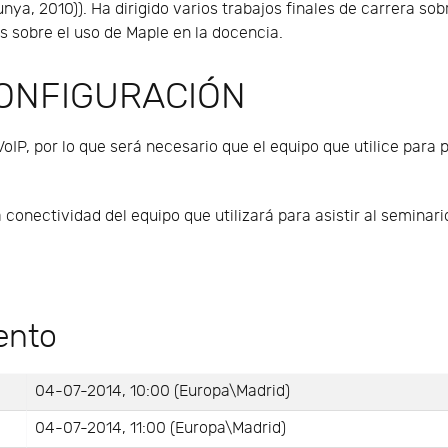
nya, 2010)). Ha dirigido varios trabajos finales de carrera sob
 sobre el uso de Maple en la docencia.
CONFIGURACIÓN
VoIP, por lo que será necesario que el equipo que utilice para 
ectividad del equipo que utilizará para asistir al seminario
ento
04-07-2014, 10:00 (Europa\Madrid)
04-07-2014, 11:00 (Europa\Madrid)