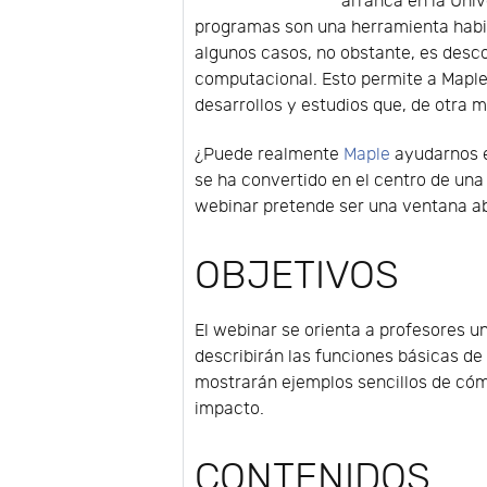
arranca en la Univ
programas son una herramienta habit
algunos casos, no obstante, es desco
computacional. Esto permite a Mapl
desarrollos y estudios que, de otra m
¿Puede realmente
Maple
ayudarnos e
se ha convertido en el centro de una 
webinar pretende ser una ventana ab
OBJETIVOS
El webinar se orienta a profesores un
describirán las funciones básicas d
mostrarán ejemplos sencillos de cómo
impacto.
CONTENIDOS