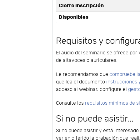
Cierre inscripción
Disponibles
Requisitos y configur
El audio del seminario se ofrece por 
de altavoces o auriculares.
Le recomendamos que
compruebe la
que lea el documento
instrucciones 
acceso al webinar, configure el
gest
Consulte los
requisitos mínimos de 
Si no puede asistir...
Si no puede asistir y está interesad
ver en diferido la grabación que rea