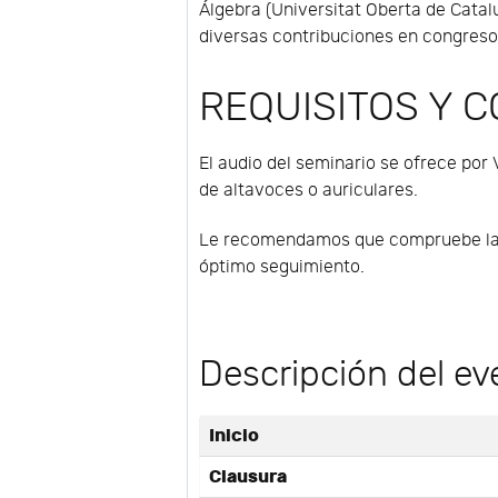
Álgebra (Universitat Oberta de Catalu
diversas contribuciones en congresos
REQUISITOS Y 
El audio del seminario se ofrece por 
de altavoces o auriculares.
Le recomendamos que compruebe la con
óptimo seguimiento.
Descripción del ev
Inicio
Clausura