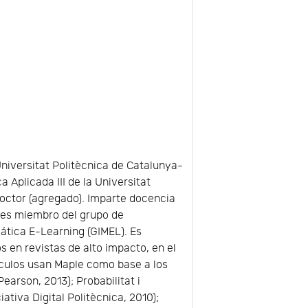
Universitat Politècnica de Catalunya-
Aplicada III de la Universitat
octor (agregado). Imparte docencia
y es miembro del grupo de
tica E-Learning (GIMEL). Es
s en revistas de alto impacto, en el
tículos usan Maple como base a los
earson, 2013); Probabilitat i
ativa Digital Politècnica, 2010);