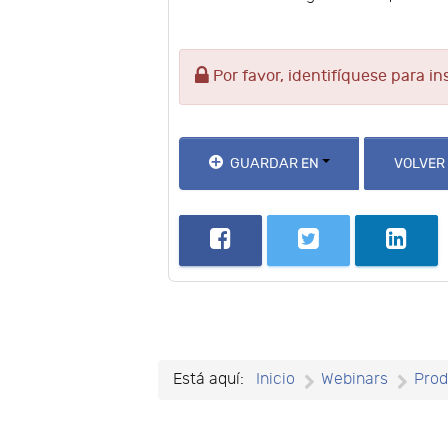
Por favor, identifíquese para in
GUARDAR EN
VOLVER
Está aquí:
Inicio
Webinars
Prod