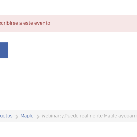
scribirse a este evento
uctos
Maple
Webinar: ¿Puede realmente Maple ayudarm