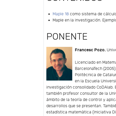
Maple 18
como sistema de cálculo
Maple en la investigación. Ejempl
PONENTE
Francesc Pozo.
Unive
Licenciado en Matemát
BarcelonaTech (2005).
Politècnica de Catal
en la Escuela Univers
investigación consolidado CoDAlab.
también profesor consultor de la Uni
ámbito de la teoría de control y apli
desarrollos que se presentan. También
estadística matemàtica (Iniciativa Dig