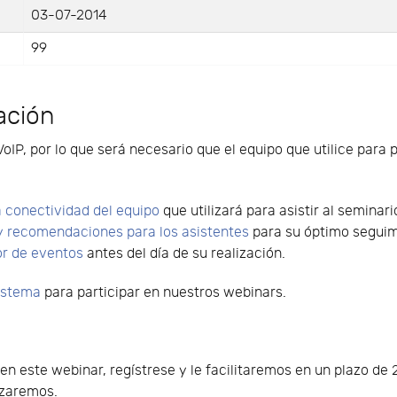
03-07-2014
99
ación
VoIP, por lo que será necesario que el equipo que utilice para 
 conectividad del equipo
que utilizará para asistir al seminari
y recomendaciones para los asistentes
para su óptimo seguimi
or de eventos
antes del día de su realización.
sistema
para participar en nuestros webinars.
o en este webinar, regístrese y le facilitaremos en un plazo d
lizaremos.