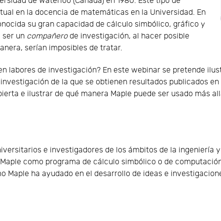
ersidad de Waterloo (Canadá) en 1980. Este tipo de
ual en la docencia de matemáticas en la Universidad. En
nocida su gran capacidad de cálculo simbólico, gráfico y
e ser un
compañero
de investigación, al hacer posible
anera, serían imposibles de tratar.
n labores de investigación? En este webinar se pretende ilu
investigación de la que se obtienen resultados publicados en r
ierta e ilustrar de qué manera Maple puede ser usado más all
iversitarios e investigadores de los ámbitos de la ingeniería y
e Maple como programa de cálculo simbólico o de computación
 Maple ha ayudado en el desarrollo de ideas e investigacione