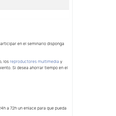
participar en el seminario disponga
o, los
reproductores multimedia
y
ento. Si desea ahorrar tiempo en el
e 24h a 72h un enlace para que pueda