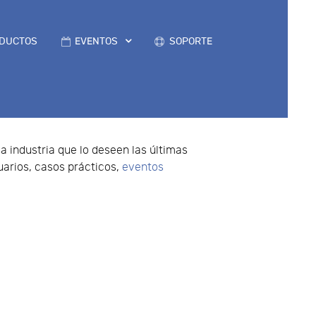
DUCTOS
EVENTOS
SOPORTE
la industria que lo deseen las últimas
uarios, casos prácticos,
eventos