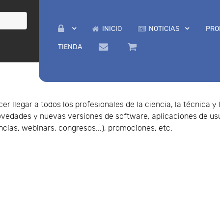
INICIO
NOTICIAS
PRO
TIENDA
r llegar a todos los profesionales de la ciencia, la técnica y 
novedades y nuevas versiones de software, aplicaciones de us
encias, webinars, congresos...), promociones, etc.