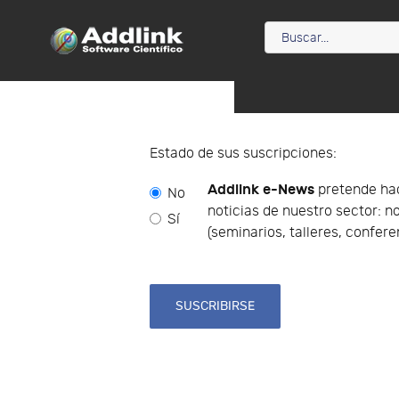
Estado de sus suscripciones:
Addlink e-News
pretende hace
No
noticias de nuestro sector: 
Sí
(seminarios, talleres, confer