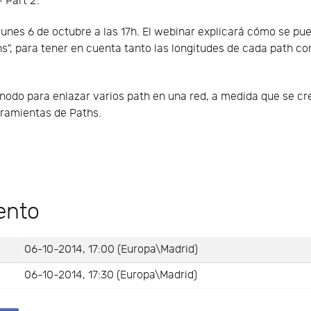
Part 2'.
lunes 6 de octubre a las 17h. El webinar explicará cómo se pu
hs", para tener en cuenta tanto las longitudes de cada path com
nodo para enlazar varios path en una red, a medida que se cr
rramientas de Paths.
ento
06-10-2014, 17:00 (Europa\Madrid)
06-10-2014, 17:30 (Europa\Madrid)