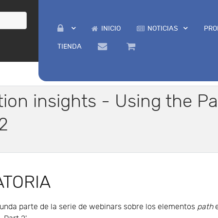
INICIO
NOTICIAS
PRO
TIENDA
ion insights - Using the P
2
TORIA
gunda parte de la serie de webinars sobre los elementos
path
e