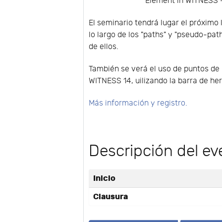
Element in WITNESS - 
El seminario tendrá lugar el próximo 
lo largo de los "paths" y "pseudo-pat
de ellos.
También se verá el uso de puntos de 
WITNESS 14, uilizando la barra de he
Más información y registro.
Descripción del ev
Inicio
Clausura