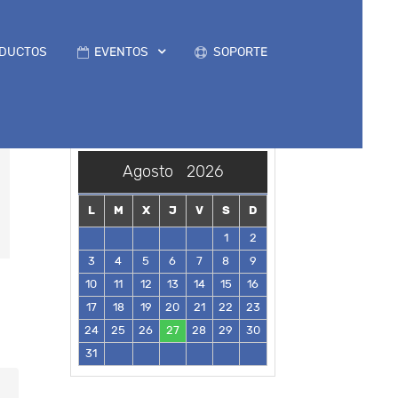
DUCTOS
EVENTOS
SOPORTE
Agosto
2026
L
M
X
J
V
S
D
1
2
3
4
5
6
7
8
9
10
11
12
13
14
15
16
17
18
19
20
21
22
23
24
25
26
27
28
29
30
31