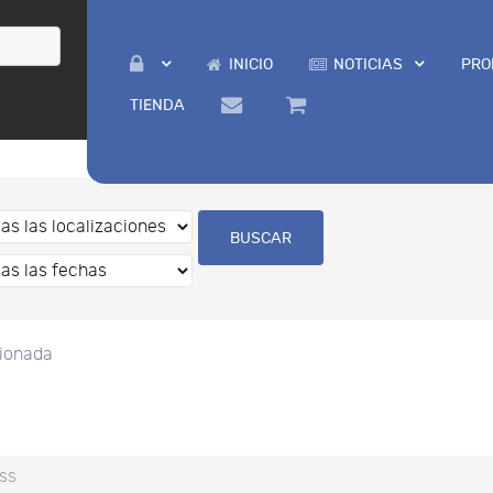
INICIO
NOTICIAS
PRO
TIENDA
cionada
ss