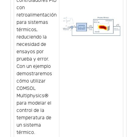
controladores PID
con
retroalimentación
para sistemas
térmicos,
reduciendo la
necesidad de
ensayos por
prueba y error.
Con un ejemplo
demostraremos
cómo utilizar
COMSOL
Multiphysics®
para modelar el
control de la
temperatura de
un sistema
térmico.