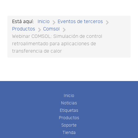
Está aquí:
Inicio
Eventos de terceros
Productos
Comsol
Webinar COMSOL: Simulación de control
retroalimentado para aplicaciones de
transferencia de calor
Inicio
Noticias
Etiquetas
Productos
Soporte
Tienda