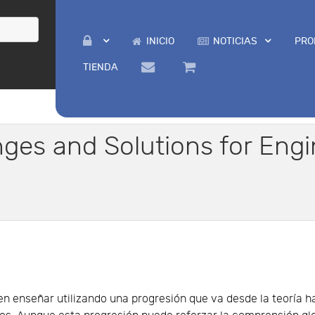
INICIO
NOTICIAS
PRO
TIENDA
nges and Solutions for Engi
n enseñar utilizando una progresión que va desde la teoría h