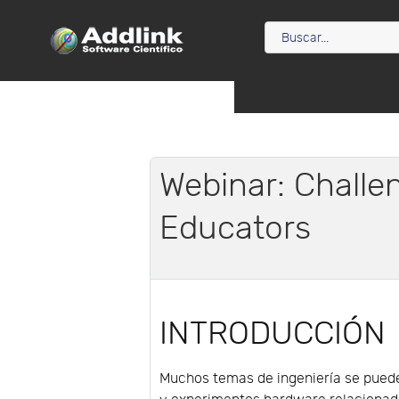
Webinar: Challe
Educators
INTRODUCCIÓN
Muchos temas de ingeniería se puede