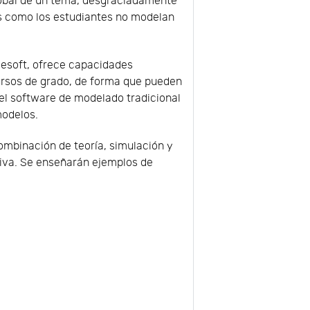
lobal de un tema, desgraciadamente
s como los estudiantes no modelan
lesoft, ofrece capacidades
cursos de grado, de forma que pueden
del software de modelado tradicional
modelos.
ombinación de teoría, simulación y
iva. Se enseñarán ejemplos de