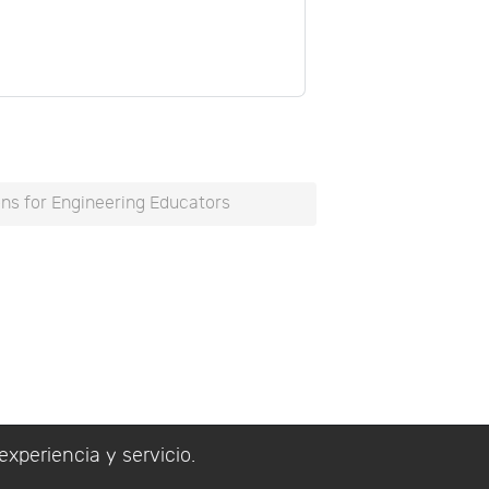
ons for Engineering Educators
experiencia y servicio.
lítica de Privacidad