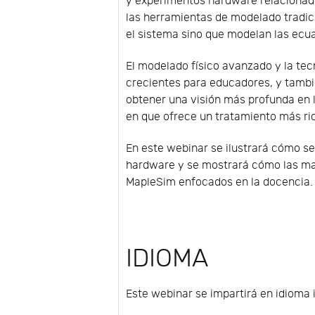
y experimentos hardware relacionad
las herramientas de modelado tradi
el sistema sino que modelan las ecu
El modelado físico avanzado y la te
crecientes para educadores, y tambié
obtener una visión más profunda en l
en que ofrece un tratamiento más ri
En este webinar se ilustrará cómo se
hardware y se mostrará cómo las ma
MapleSim enfocados en la docencia.
IDIOMA
Este webinar se impartirá en idioma 