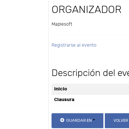
ORGANIZADOR
Maplesoft
Registrarse al evento
Descripción del ev
Inicio
Clausura
GUARDAR EN
VOLVER