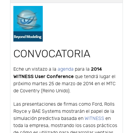
CONVOCATORIA
2014
Eche un vistazo a la
agenda
para la
WITNESS User Conference
que tendrá lugar el
próximo martes 25 de marzo de 2014 en el MTC
de Coventry (Reino Unido).
Las presentaciones de firmas como Ford, Rolls
Royce y BAE Systems mostrarán el papel de la
simulación predictiva basada en
WITNESS
en
toda la empresa, mostrando los casos prácticos
de cómo es utilizado para desarrollar ventajas