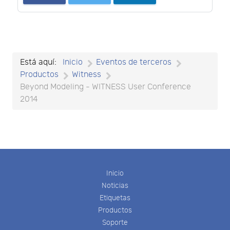
Está aquí:
Inicio
Eventos de terceros
Productos
Witness
Beyond Modeling - WITNESS User Conference
2014
Inicio
Noticias
Etiquetas
Productos
Soporte