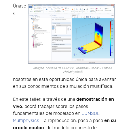
Únase
a
Imagen, cortesía de COMSOL, realizada usando COMSOL
Multiphysics®
nosotros en esta oportunidad única para avanzar
en sus conocimientos de simulación multifísica.
demostración en
En este taller, a través de una
vivo
, podrá trabajar sobre los pasos
fundamentales del modelado en
COMSOL
en su
Multiphysics
. La reproducción, paso a paso
propio equipo
, del modelo propuesto le