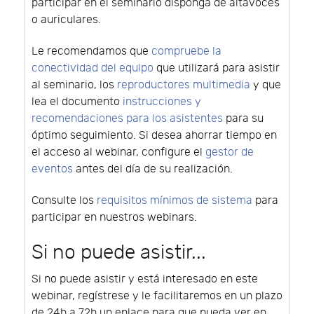
participar en el seminario disponga de altavoces
o auriculares.
Le recomendamos que
compruebe la
conectividad del equipo
que utilizará para asistir
al seminario, los
reproductores multimedia
y que
lea el documento
instrucciones y
recomendaciones para los asistentes
para su
óptimo seguimiento. Si desea ahorrar tiempo en
el acceso al webinar, configure el
gestor de
eventos
antes del día de su realización.
Consulte los
requisitos mínimos de sistema
para
participar en nuestros webinars.
Si no puede asistir...
Si no puede asistir y está interesado en este
webinar, regístrese y le facilitaremos en un plazo
de 24h a 72h un enlace para que pueda ver en