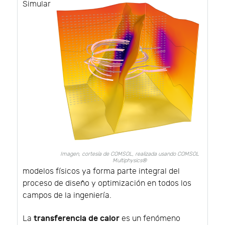
Simular
Imagen, cortesía de COMSOL, realizada usando COMSOL
Multiphysics®
modelos físicos ya forma parte integral del
proceso de diseño y optimización en todos los
campos de la ingeniería.
transferencia de calor
La
es un fenómeno