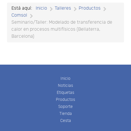
Está aquí:
Inicio
Talleres
Productos
Comsol
Seminario/Taller: Modelado de transferencia de
calor en procesos multifísicos (Bellaterra,
Barcelona)
Inicio
Noticias
Etiquetas
Productos
Soporte
Tienda
Cesta