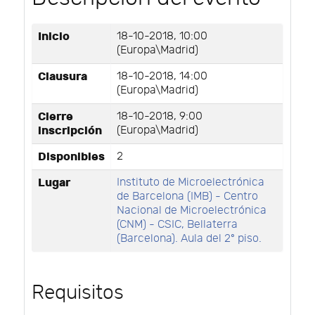
Inicio
18-10-2018, 10:00
(Europa\Madrid)
Clausura
18-10-2018, 14:00
(Europa\Madrid)
Cierre
18-10-2018, 9:00
inscripción
(Europa\Madrid)
Disponibles
2
Lugar
Instituto de Microelectrónica
de Barcelona (IMB) - Centro
Nacional de Microelectrónica
(CNM) - CSIC, Bellaterra
(Barcelona). Aula del 2º piso.
Requisitos