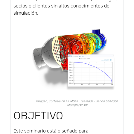
socios o clientes sin altos conocimientos de
simulación.
Imagen, cortesía de COMSOL, realizada usando COMSOL
Multiphysics®
OBJETIVO
Este seminario está diseñado para