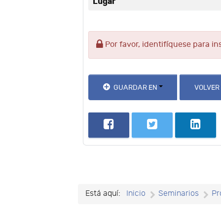
Lugar
Por favor, identifíquese para in
GUARDAR EN
VOLVER
Está aquí:
Inicio
Seminarios
Pr