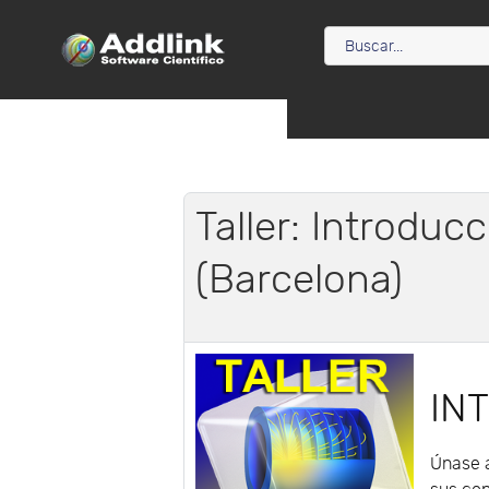
Taller: Introduc
(Barcelona)
IN
Únase a