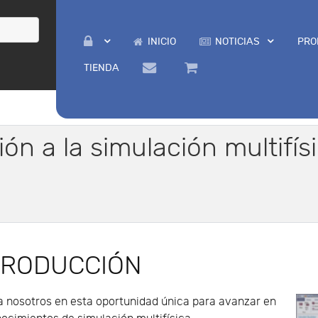
INICIO
NOTICIAS
PRO
TIENDA
ción a la simulación multif
TRODUCCIÓN
 nosotros en esta oportunidad única para avanzar en