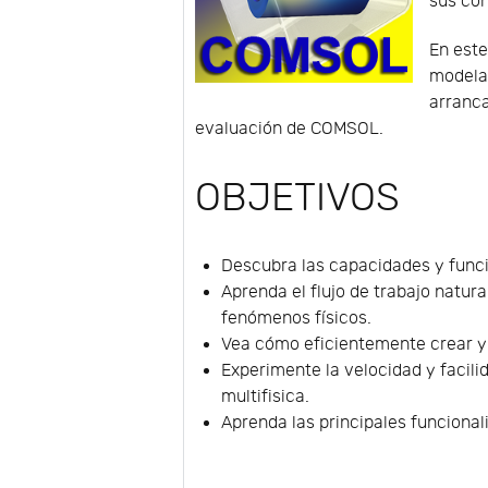
sus con
En este
modela
arranca
evaluación de COMSOL.
OBJETIVOS
Descubra las capacidades y func
Aprenda el flujo de trabajo natur
fenómenos físicos.
Vea cómo eficientemente crear y 
Experimente la velocidad y facil
multifisica.
Aprenda las principales funcional