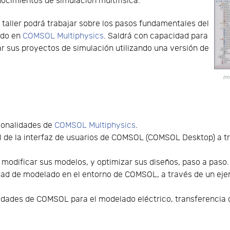
ocimientos de simulación multifísica.
 taller podrá trabajar sobre los pasos fundamentales del
do en
COMSOL Multiphysics
. Saldrá con capacidad para
r sus proyectos de simulación utilizando una versión de
Im
ionalidades de
COMSOL Multiphysics
.
al de la interfaz de usuarios de COMSOL (COMSOL Desktop) a t
modificar sus modelos, y optimizar sus diseños, paso a paso.
idad de modelado en el entorno de COMSOL, a través de un eje
idades de COMSOL para el modelado eléctrico, transferencia d