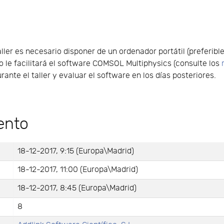
taller es necesario disponer de un ordenador portátil (preferi
o le facilitará el software COMSOL Multiphysics (consulte los
rante el taller y evaluar el software en los días posteriores.
ento
18-12-2017, 9:15 (Europa\Madrid)
18-12-2017, 11:00 (Europa\Madrid)
18-12-2017, 8:45 (Europa\Madrid)
8