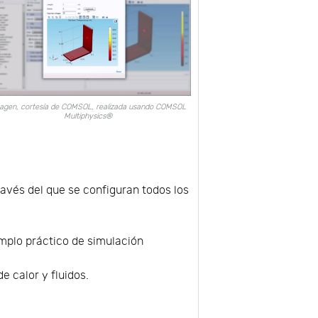
agen, cortesía de COMSOL, realizada usando COMSOL
Multiphysics®
ravés del que se configuran todos los
mplo práctico de simulación
e calor y fluidos.