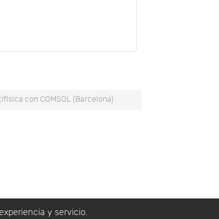
ltifísica con COMSOL (Barcelona)
experiencia y servicio.