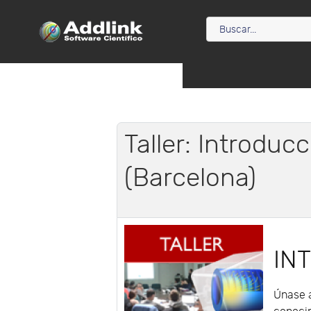
Taller: Introduc
(Barcelona)
IN
Únase a