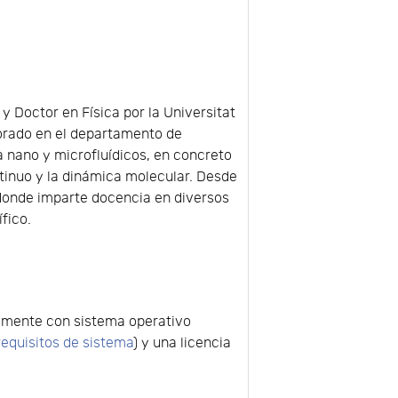
 y Doctor en Física por la Universitat
torado en el departamento de
a nano y microfluídicos, en concreto
tinuo y la dinámica molecular. Desde
 donde imparte docencia en diversos
fico.
blemente con sistema operativo
requisitos de sistema
) y una licencia