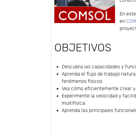
conocim
En este
en
COM
proyect
OBJETIVOS
Descubra las capacidades y fun
Aprenda el flujo de trabajo natur
fenómenos físicos.
Vea cómo eficientemente crear y 
Experimente la velocidad y facil
multifisica.
Aprenda las principales funcional