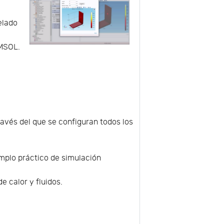
elado
OMSOL.
ravés del que se configuran todos los
mplo práctico de simulación
e calor y fluidos.