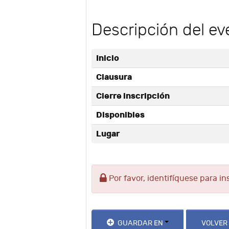
Descripción del ev
Inicio
Clausura
Cierre inscripción
Disponibles
Lugar
Por favor, identifíquese para in
GUARDAR EN
VOLVER