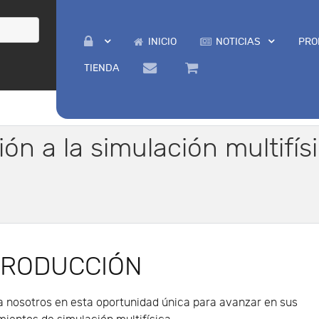
INICIO
NOTICIAS
PRO
TIENDA
ción a la simulación multif
TRODUCCIÓN
 nosotros en esta oportunidad única para avanzar en sus