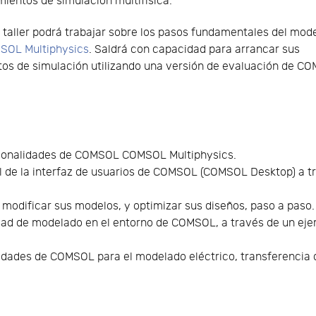
ientos de simulación multifísica.
 taller podrá trabajar sobre los pasos fundamentales del mod
SOL Multiphysics
. Saldrá con capacidad para arrancar sus
os de simulación utilizando una versión de evaluación de C
cionalidades de COMSOL COMSOL Multiphysics.
al de la interfaz de usuarios de COMSOL (COMSOL Desktop) a t
modificar sus modelos, y optimizar sus diseños, paso a paso.
idad de modelado en el entorno de COMSOL, a través de un eje
idades de COMSOL para el modelado eléctrico, transferencia d