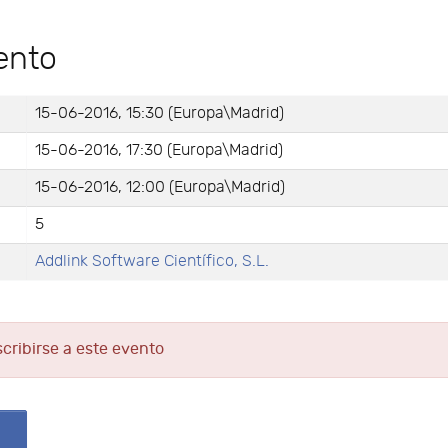
ento
15-06-2016, 15:30 (Europa\Madrid)
15-06-2016, 17:30 (Europa\Madrid)
15-06-2016, 12:00 (Europa\Madrid)
5
Addlink Software Científico, S.L.
scribirse a este evento