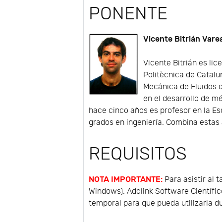
PONENTE
Vicente Bitrián Vare
Vicente Bitrián es lic
Politècnica de Catalu
Mecánica de Fluidos d
en el desarrollo de m
hace cinco años es profesor en la Es
grados en ingeniería. Combina estas 
REQUISITOS
NOTA IMPORTANTE:
Para asistir al 
Windows). Addlink Software Científic
temporal para que pueda utilizarla du