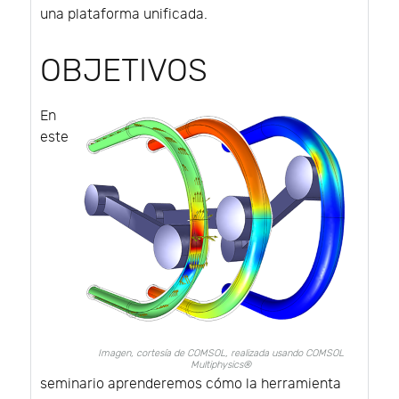
una plataforma unificada.
OBJETIVOS
En
este
Imagen, cortesía de COMSOL, realizada usando COMSOL
Multiphysics®
seminario aprenderemos cómo la herramienta