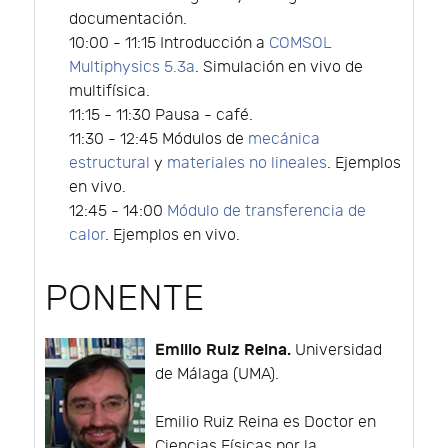
documentación.
10:00 - 11:15 Introducción a
COMSOL
Multiphysics 5.3a
. Simulación en vivo de
multifísica.
11:15 - 11:30 Pausa - café.
11:30 - 12:45 Módulos de
mecánica
estructural
y
materiales no lineales
. Ejemplos
en vivo.
12:45 - 14:00
Módulo de transferencia de
calor
. Ejemplos en vivo.
PONENTE
Emilio Ruiz Reina.
Universidad
de Málaga (UMA).
Emilio Ruiz Reina es Doctor en
Ciencias Físicas por la