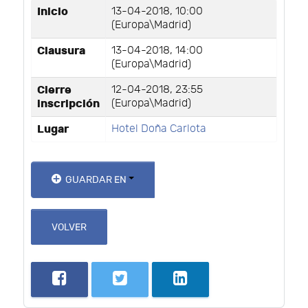
Inicio
13-04-2018, 10:00
(Europa\Madrid)
Clausura
13-04-2018, 14:00
(Europa\Madrid)
Cierre
12-04-2018, 23:55
inscripción
(Europa\Madrid)
Lugar
Hotel Doña Carlota
GUARDAR EN
VOLVER