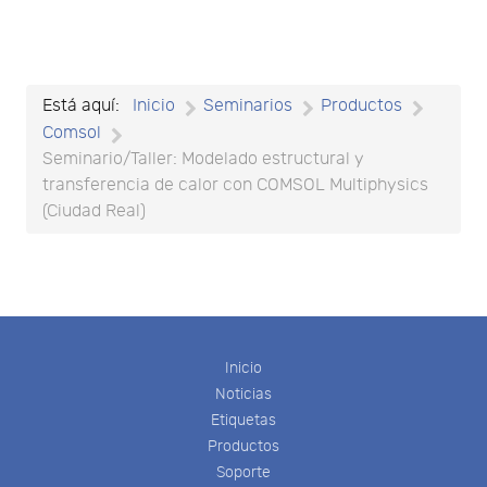
Está aquí:
Inicio
Seminarios
Productos
Comsol
Seminario/Taller: Modelado estructural y
transferencia de calor con COMSOL Multiphysics
(Ciudad Real)
Inicio
Noticias
Etiquetas
Productos
Soporte