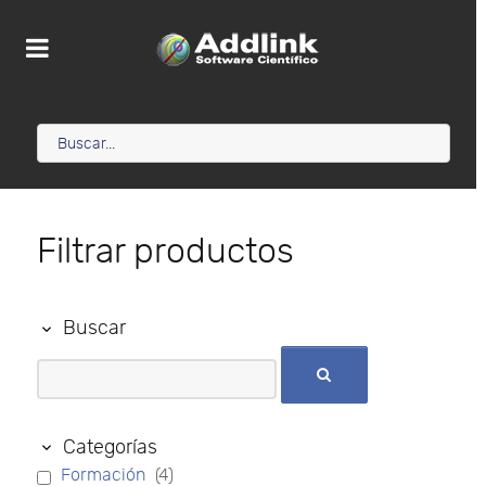
Filtrar productos
Buscar
Categorías
Formación
(4)