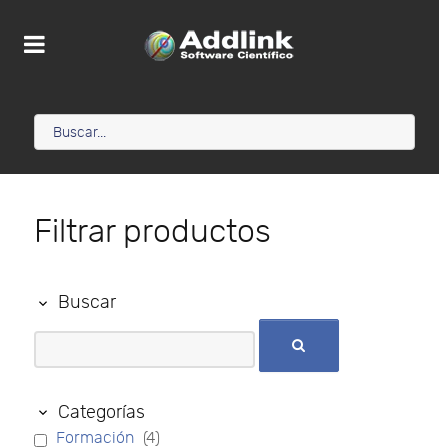
Filtrar productos
Buscar
Categorías
Formación
(4)