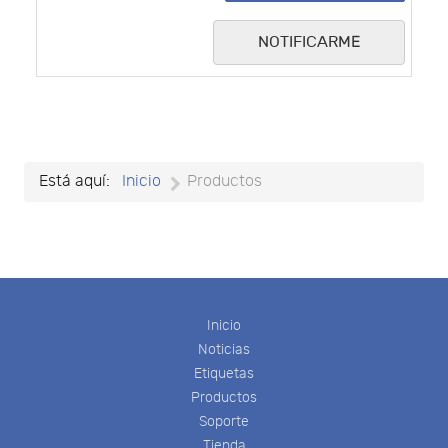
NOTIFICARME
Está aquí:
Inicio
Productos
Inicio
Noticias
Etiquetas
Productos
Soporte
Tienda