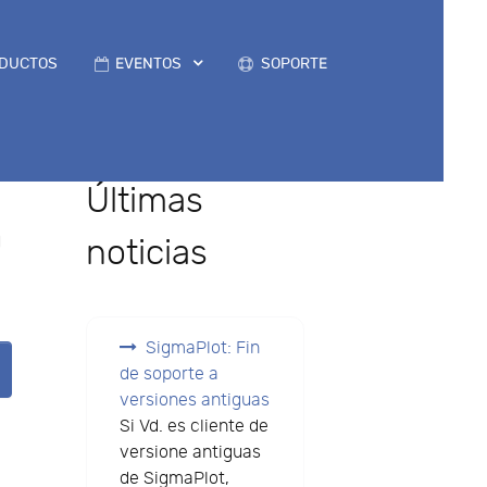
DUCTOS
EVENTOS
SOPORTE
Últimas
n
noticias
SigmaPlot: Fin
de soporte a
versiones antiguas
Si Vd. es cliente de
versione antiguas
de SigmaPlot,