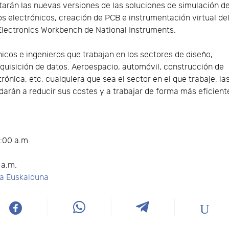
tarán las nuevas versiones de las soluciones de simulación d
os electrónicos, creación de PCB e instrumentación virtual de
Electronics Workbench de National Instruments.
nicos e ingenieros que trabajan en los sectores de diseño,
quisición de datos. Aeroespacio, automóvil, construcción de
ónica, etc, cualquiera que sea el sector en el que trabaje, la
darán a reducir sus costes y a trabajar de forma más eficient
0:00 a.m
 a.m.
ca Euskalduna