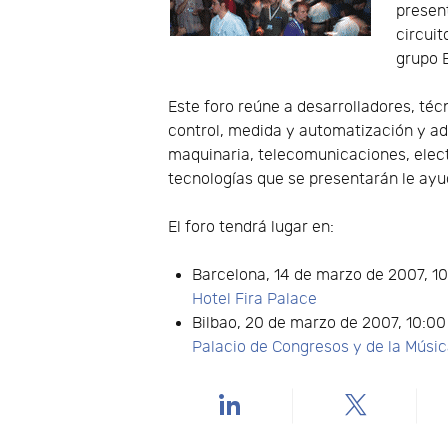
presen
circuit
grupo 
Este foro reúne a desarrolladores, téc
control, medida y automatización y ad
maquinaria, telecomunicaciones, electr
tecnologías que se presentarán le ayu
El foro tendrá lugar en:
Barcelona, 14 de marzo de 2007, 1
Hotel Fira Palace
Bilbao, 20 de marzo de 2007, 10:00
Palacio de Congresos y de la Músi