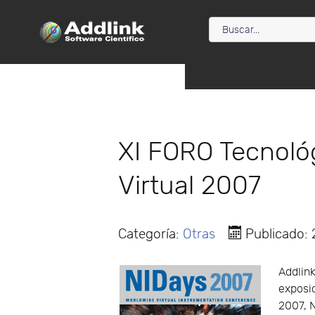
XI FORO Tecnoló
Virtual 2007
Categoría:
Otras
Publicado:
Addlink
exposi
2007, 