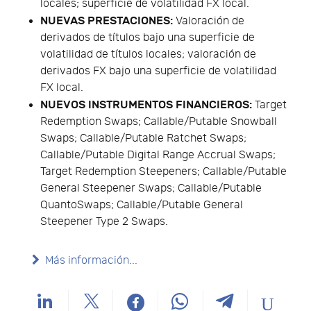
locales; superficie de volatilidad FX local.
NUEVAS PRESTACIONES:
Valoración de
derivados de títulos bajo una superficie de
volatilidad de títulos locales; valoración de
derivados FX bajo una superficie de volatilidad
FX local.
NUEVOS INSTRUMENTOS FINANCIEROS:
Target
Redemption Swaps; Callable/Putable Snowball
Swaps; Callable/Putable Ratchet Swaps;
Callable/Putable Digital Range Accrual Swaps;
Target Redemption Steepeners; Callable/Putable
General Steepener Swaps; Callable/Putable
QuantoSwaps; Callable/Putable General
Steepener Type 2 Swaps.
Más información...