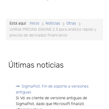
Está aquí:
Inicio
Noticias
Otras
UnRisk PRICING ENGINE 2.3 para análisis rápido y
preciso de derivados financieros
Últimas noticias
SigmaPlot: Fin de soporte a versiones
antiguas
Si Vd. es cliente de versione antiguas de
SigmaPlot, dado que Microsoft finalizó