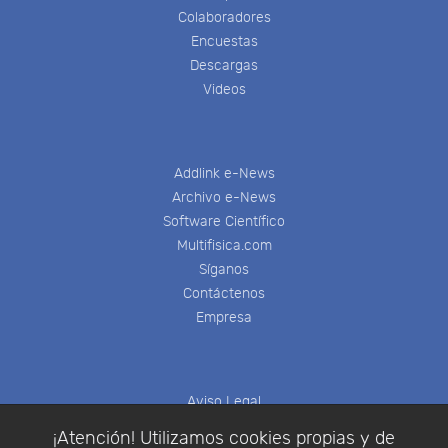
Colaboradores
Encuestas
Descargas
Videos
Addlink e-News
Archivo e-News
Software Científico
Multifisica.com
Síganos
Contáctenos
Empresa
Aviso Legal
Política de Cookies
¡Atención! Utilizamos cookies propias y de