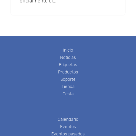
oficialmente el...
Inicio
Noticias
Etiquetas
Productos
Soporte
Tienda
Cesta
Calendario
Eventos
Eventos pasados