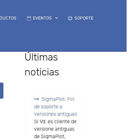
DUCTOS
EVENTOS
SOPORTE
Últimas
noticias
SigmaPlot: Fin
de soporte a
versiones antiguas
Si Vd. es cliente de
versione antiguas
de SigmaPlot,