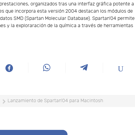
prestaciones, organizados tras una interfaz gráfica potente a
ades que incorpora esta versión 2004 destacan los módulos de
e datos SMD (Spartan Molecular Database). Spartan’04 permite
nes y la exploraración de la química a través de herramientas
Lanzamiento de Spartan'04 para Macintosh