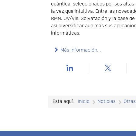
cuántica, seleccionados por sus altas 
la vez que intuitiva. Entre las noved
RMN, UV/Vis, Solvatación y la base d
así diversificar aún más sus aplicacio
informáticas.
Más información...
Está aquí:
Inicio
Noticias
Otras