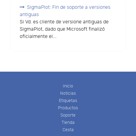
SigmaPlot: Fin de soporte a versiones
antiguas
Si Vd. es cliente de versione antiguas de
SigmaPlot, dado que Microsoft finalizó
oficialmente el...
Inicio
Noticias
Etiquetas
Productos
Soporte
Tienda
Cesta