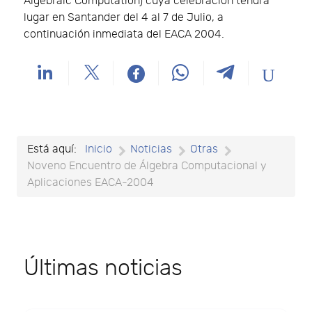
Algebraic Computation) cuya celebración tendrá
lugar en Santander del 4 al 7 de Julio, a
continuación inmediata del EACA 2004.
Está aquí:
Inicio
Noticias
Otras
Noveno Encuentro de Álgebra Computacional y
Aplicaciones EACA-2004
Últimas noticias