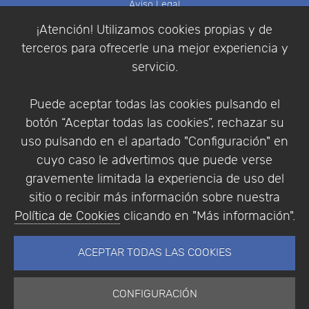
Aviso Legal
Política de Cookies
¡Atención! Utilizamos cookies propias y de
Política de Privacidad
terceros para ofrecerle una mejor experiencia y
Condiciones de compra
servicio.
Identificarse
Registrarse
Puede aceptar todas las cookies pulsando el
botón “Aceptar todas las cookies”, rechazar su
uso pulsando en el apartado "Configuración" en
cuyo caso le advertimos que puede verse
Empresa
|
Aviso Legal
|
Política de Privacidad
|
gravemente limitada la experiencia de uso del
Política de Cookies
sitio o recibir más información sobre nuestra
© Copyright 1994 - 2026. Addlink Software
Política de Cookies
clicando en "Más información".
Científico, S.L.
Distribuidor de soluciones software para España y
ACEPTAR TODAS LAS COOKIES
Portugal.
CONFIGURACIÓN