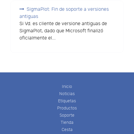
SigmaPlot: Fin de soporte a versiones
antiguas
Si Vd. es cliente de versione antiguas de
SigmaPlot, dado que Microsoft finalizó
oficialmente el...
Inicio
Noticias
Etiquetas
Productos
Soporte
Tienda
Cesta