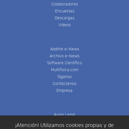
Colaboradores
Encuestas
Descargas
Videos
Addlink e-News
Archivo e-News
Software Científico
Multifisica.com
Síganos
Contáctenos
Empresa
Aviso Legal
Política de Cookies
¡Atención! Utilizamos cookies propias y de
Política de Privacidad