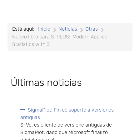
Está aquí:
Inicio
Noticias
Otras
Nuevo libro para S-PLUS: 'Modern Applied
Statistics with S'
Últimas noticias
SigmaPlot: Fin de soporte a versiones
antiguas
Si Vd. es cliente de versione antiguas de
SigmaPlot, dado que Microsoft finalizó