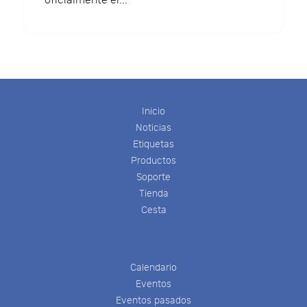
oficialmente el...
Inicio
Noticias
Etiquetas
Productos
Soporte
Tienda
Cesta
Calendario
Eventos
Eventos pasados