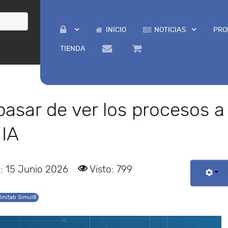
INICIO
NOTICIAS
PRO
TIENDA
pasar de ver los procesos a
 IA
: 15 Junio 2026
Visto: 799
initab Simul8