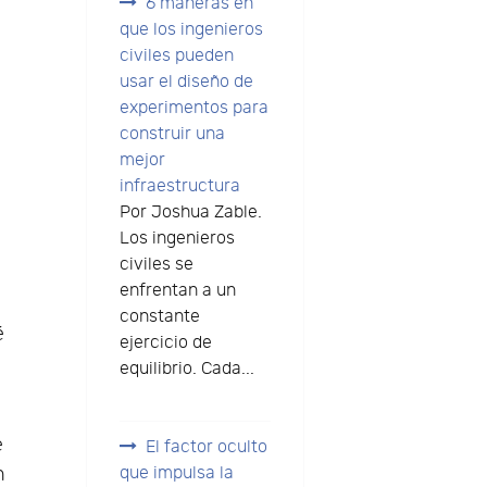
6 maneras en
que los ingenieros
civiles pueden
usar el diseño de
experimentos para
construir una
mejor
infraestructura
Por Joshua Zable.
Los ingenieros
civiles se
enfrentan a un
constante
é
ejercicio de
equilibrio. Cada...
e
El factor oculto
n
que impulsa la