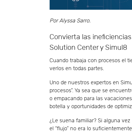
Por Alyssa Sarro.
Convierta las ineficiencia
Solution Center y Simul8
Cuando trabaja con procesos el ti
verlos en todas partes.
Uno de nuestros expertos en Simu
procesos”. Ya sea que se encuentr
o empacando para las vacaciones,
botella y oportunidades de optimi
¿Le suena familiar? Si alguna vez 
el “flujo” no era lo suficientement