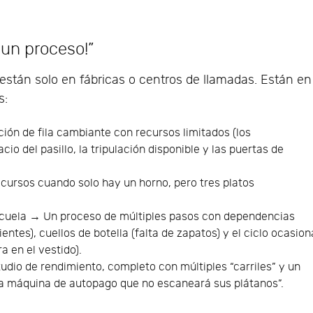
 un proceso!”
están solo en fábricas o centros de llamadas. Están en
s:
ón de fila cambiante con recursos limitados (los
io del pasillo, la tripulación disponible y las puertas de
cursos cuando solo hay un horno, pero tres platos
escuela → Un proceso de múltiples pasos con dependencias
entes), cuellos de botella (falta de zapatos) y el ciclo ocasion
a en el vestido).
dio de rendimiento, completo con múltiples “carriles” y un
a máquina de autopago que no escaneará sus plátanos”.