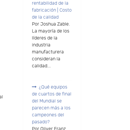
rentabilidad de la
fabricación | Costo
de la calidad
Por Joshua Zable.
La mayoría de los
líderes de la
industria
manufacturera
consideran la
calidad...
¿Qué equipos
de cuartos de final
al
del Mundial se
parecen más a los
campeones del
pasado?
Por Oliver Franz.