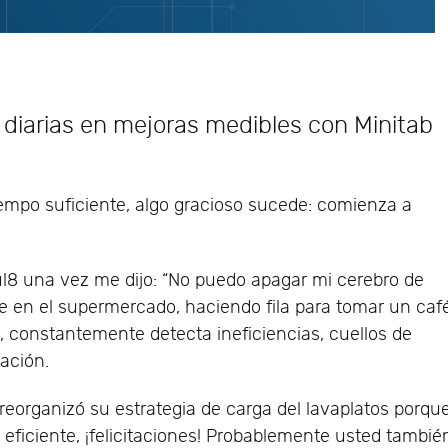
s diarias en mejoras medibles con Minitab
empo suficiente, algo gracioso sucede: comienza a
l8 una vez me dijo: “No puedo apagar mi cerebro de
e en el supermercado, haciendo fila para tomar un caf
 constantemente detecta ineficiencias, cuellos de
zación.
reorganizó su estrategia de carga del lavaplatos porqu
e eficiente, ¡felicitaciones! Probablemente usted tambié