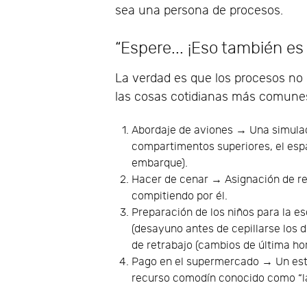
sea una persona de procesos.
“Espere... ¡Eso también es
La verdad es que los procesos no 
las cosas cotidianas más comune
Abordaje de aviones → Una simulaci
compartimentos superiores, el espac
embarque).
Hacer de cenar → Asignación de re
compitiendo por él.
Preparación de los niños para la 
(desayuno antes de cepillarse los di
de retrabajo (cambios de última hor
Pago en el supermercado → Un estu
recurso comodín conocido como “l