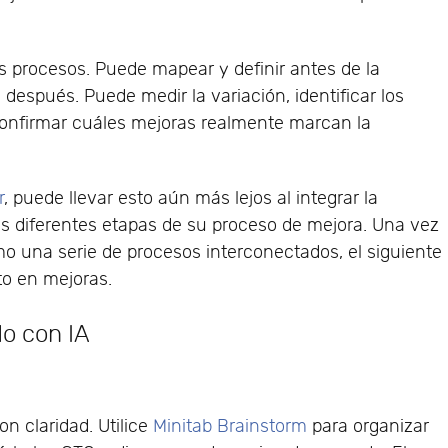
s procesos. Puede mapear y definir antes de la
 después. Puede medir la variación, identificar los
confirmar cuáles mejoras realmente marcan la
r
, puede llevar esto aún más lejos al integrar la
las diferentes etapas de su proceso de mejora. Una vez
 una serie de procesos interconectados, el siguiente
to en mejoras.
do con IA
n claridad. Utilice
Minitab Brainstorm
para organizar