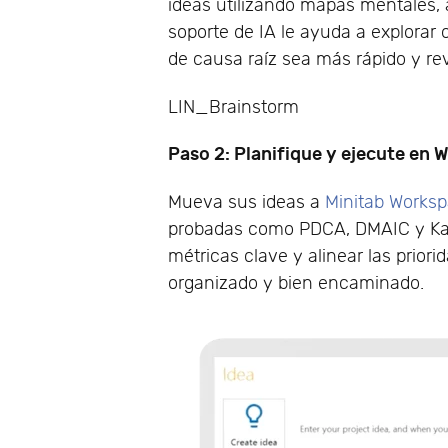
ideas utilizando mapas mentales,
soporte de IA le ayuda a explorar 
de causa raíz sea más rápido y rev
LIN_Brainstorm
Paso 2: Planifique y ejecute en
Mueva sus ideas a
Minitab Works
probadas como PDCA, DMAIC y Kaize
métricas clave y alinear las prio
organizado y bien encaminado.