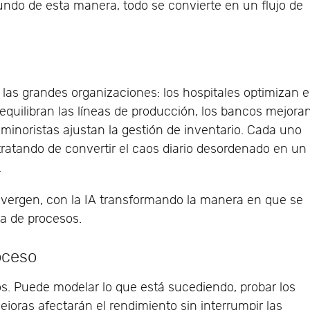
ndo de esta manera, todo se convierte en un flujo de
as grandes organizaciones: los hospitales optimizan e
s equilibran las líneas de producción, los bancos mejora
los minoristas ajustan la gestión de inventario. Cada uno
ratando de convertir el caos diario desordenado en un
.
nvergen, con la IA transformando la manera en que se
ra de procesos.
oceso
s. Puede modelar lo que está sucediendo, probar los
joras afectarán el rendimiento sin interrumpir las