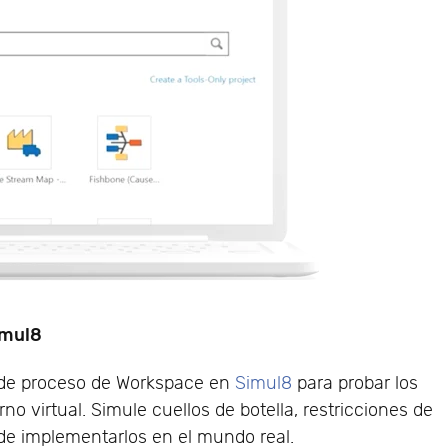
imul8
 de proceso de Workspace en
Simul8
para probar los
o virtual. Simule cuellos de botella, restricciones de
de implementarlos en el mundo real.