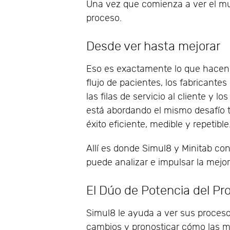
Una vez que comienza a ver el mu
proceso.
Desde ver hasta mejorar
Eso es exactamente lo que hacen l
flujo de pacientes, los fabricante
las filas de servicio al cliente y 
está abordando el mismo desafío t
éxito eficiente, medible y repetible
Allí es donde Simul8 y Minitab co
puede analizar e impulsar la mejo
El Dúo de Potencia del Pr
Simul8 le ayuda a ver sus proceso
cambios y pronosticar cómo las me