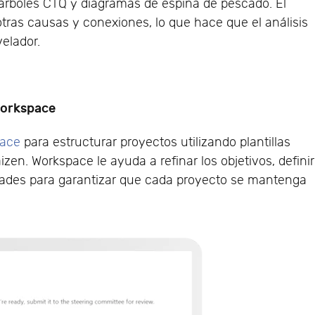
 árboles CTQ y diagramas de espina de pescado. El
otras causas y conexiones, lo que hace que el análisis
elador.
 Workspace
pace
para estructurar proyectos utilizando plantillas
n. Workspace le ayuda a refinar los objetivos, definir
ridades para garantizar que cada proyecto se mantenga