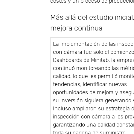
costes y un proceso de producció
Más allá del estudio inici
mejora continua
La implementación de las inspe
con cámara fue solo el comienzo
Dashboards de Minitab, la empre
continuó monitoreando las métri
calidad, lo que les permitió monit
tendencias, identificar nuevas
oportunidades de mejora y asegu
su inversión siguiera generando v
Incluso ampliaron su estrategia 
inspección con cámara a los pro
garantizando una calidad consta
toda su cadena de suministro.