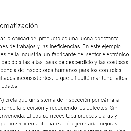
utomatización
ar la calidad del producto es una lucha constante
ones de trabajos y las ineficiencias. En este ejemplo
les de la industria, un fabricante del sector electrónico
s debido a las altas tasas de desperdicio y las costosas
endencia de inspectores humanos para los controles
ultados inconsistentes, lo que dificultó mantener altos
 costos.
QA) creía que un sistema de inspección por cámara
rando la precisión y reduciendo los defectos. Sin
onvencida. El equipo necesitaba pruebas claras y
que invertir en automatización generaría mejoras