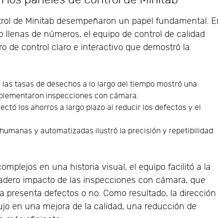
ntrol de Minitab desempeñaron un papel fundamental. E
o llenas de números, el equipo de control de calidad
ro de control claro e interactivo que demostró la
 las tasas de desechos a lo largo del tiempo mostró una
mplementaron inspecciones con cámara.
ectó los ahorros a largo plazo al reducir los defectos y el
umanas y automatizadas ilustró la precisión y repetibilidad
omplejos en una historia visual, el equipo facilitó a la
dadero impacto de las inspecciones con cámara, que
 presenta defectos o no. Como resultado, la dirección
dujo en una mejora de la calidad, una reducción de