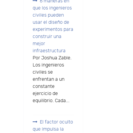
6 maneras en
que los ingenieros
civiles pueden
usar el diseño de
experimentos para
construir una
mejor
infraestructura
Por Joshua Zable.
Los ingenieros
civiles se
enfrentan a un
constante
ejercicio de
equilibrio. Cada...
El factor oculto
que impulsa la