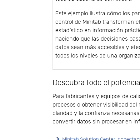
Este ejemplo ilustra cómo los pa
control de Minitab transforman el
estadístico en información prácti
haciendo que las decisiones bas
datos sean más accesibles y efe
todos los niveles de una organiz
Descubra todo el potencia
Para fabricantes y equipos de cali
procesos o obtener visibilidad del 
claridad y la confianza necesaria
convertir datos sin procesar en in
Minitab Solution Center: conecta