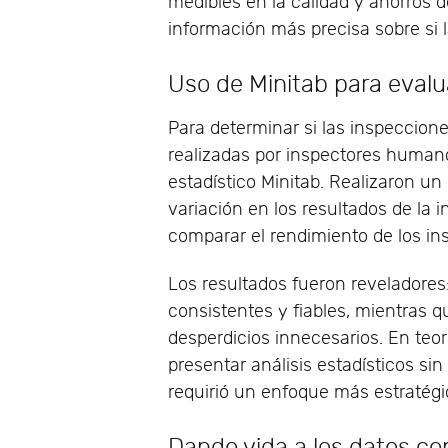
medibles en la calidad y ahorros d
información más precisa sobre si 
Uso de Minitab para evalua
Para determinar si las inspeccio
realizadas por inspectores humanos
estadístico Minitab. Realizaron u
variación en los resultados de la 
comparar el rendimiento de los i
Los resultados fueron reveladore
consistentes y fiables, mientras q
desperdicios innecesarios. En teor
presentar análisis estadísticos sin
requirió un enfoque más estratégi
Dando vida a los datos co