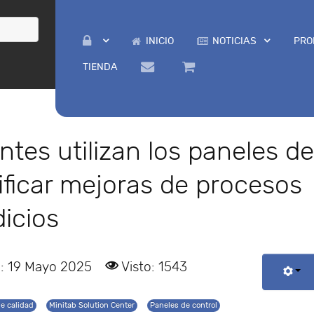
INICIO
NOTICIAS
PRO
TIENDA
ntes utilizan los paneles d
tificar mejoras de procesos
dicios
o: 19 Mayo 2025
Visto: 1543
de calidad
Minitab Solution Center
Paneles de control