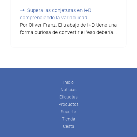
Supera las conjeturas en I+D
comprendiendo la variabilidad
Por Oliver Franz. El trabajo de I+D tiene una
forma curiosa de convertir el "eso debería...
Inicio
Noticias
Etiquetas
Productos
Soporte
Tienda
Cesta