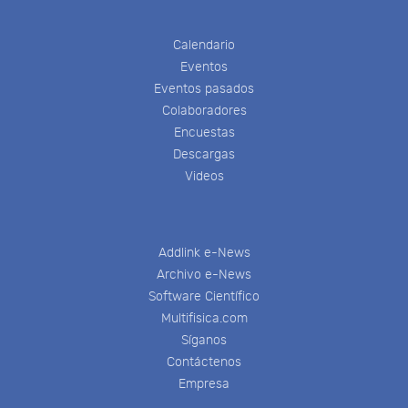
Calendario
Eventos
Eventos pasados
Colaboradores
Encuestas
Descargas
Videos
Addlink e-News
Archivo e-News
Software Científico
Multifisica.com
Síganos
Contáctenos
Empresa