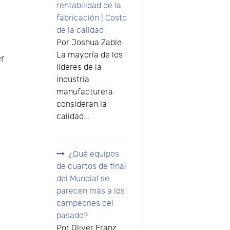
rentabilidad de la
fabricación | Costo
de la calidad
Por Joshua Zable.
La mayoría de los
er
líderes de la
industria
manufacturera
consideran la
calidad...
¿Qué equipos
de cuartos de final
del Mundial se
parecen más a los
campeones del
pasado?
Por Oliver Franz.