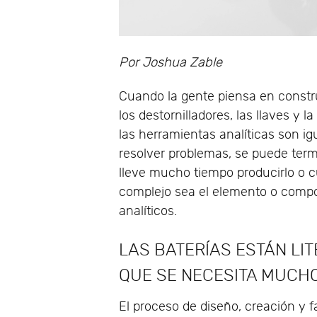
Por Joshua Zable
Cuando la gente piensa en constru
los destornilladores, las llaves y
las herramientas analíticas son ig
resolver problemas, se puede ter
lleve mucho tiempo producirlo o 
complejo sea el elemento o compo
analíticos.
LAS BATERÍAS ESTÁN LIT
QUE SE NECESITA MUCH
El proceso de diseño, creación y f