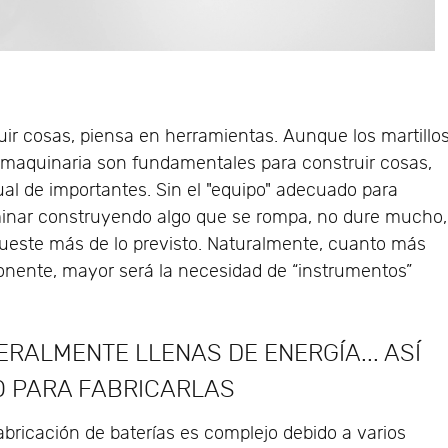
ir cosas, piensa en herramientas. Aunque los martillos
 la maquinaria son fundamentales para construir cosas,
ual de importantes. Sin el "equipo" adecuado para
minar construyendo algo que se rompa, no dure mucho,
cueste más de lo previsto. Naturalmente, cuanto más
nente, mayor será la necesidad de “instrumentos”
ERALMENTE LLENAS DE ENERGÍA... ASÍ
O PARA FABRICARLAS
abricación de baterías es complejo debido a varios