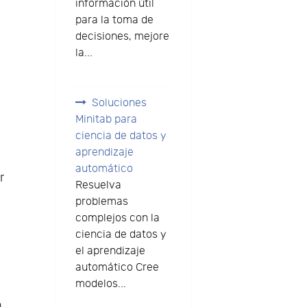
información útil
para la toma de
decisiones, mejore
la...
Soluciones
Minitab para
ciencia de datos y
aprendizaje
automático
r
Resuelva
problemas
complejos con la
ciencia de datos y
el aprendizaje
automático Cree
modelos...
n