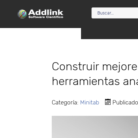
Construir mejore
herramientas ana
Categoría:
Minitab
Publicad