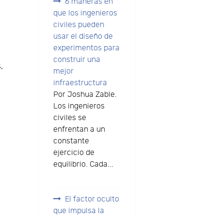
6 maneras en
que los ingenieros
civiles pueden
usar el diseño de
experimentos para
construir una
,
mejor
infraestructura
Por Joshua Zable.
Los ingenieros
civiles se
enfrentan a un
constante
ejercicio de
equilibrio. Cada...
El factor oculto
que impulsa la