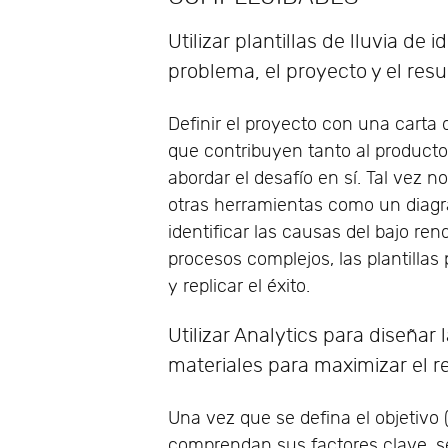
Utilizar plantillas de lluvia de 
problema, el proyecto y el res
Definir el proyecto con una carta 
que contribuyen tanto al product
abordar el desafío en sí. Tal vez 
otras herramientas como un diag
identificar las causas del bajo r
procesos complejos, las plantillas
y replicar el éxito.
Utilizar Analytics para diseña
materiales para maximizar el 
Una vez que se defina el objetivo (
comprendan sus factores clave, s