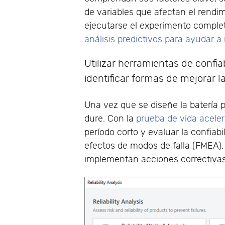
de variables que afectan el rendim
ejecutarse el experimento comple
análisis predictivos para ayudar a
Utilizar herramientas de confia
identificar formas de mejorar la
Una vez que se diseñe la batería 
dure. Con la
prueba de vida acele
período corto y evaluar la confiabi
efectos de modos de falla (FMEA), 
implementan acciones correctivas p