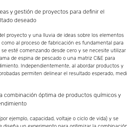
ideas y gestión de proyectos para definir el
ultado deseado
del proyecto y una lluvia de ideas sobre los elementos
o como al proceso de fabricación es fundamental para
no se esté comenzando desde cero y se necesite utilizar
rama de espina de pescado o una matriz C&E para
endimiento. Independientemente, al abordar productos y
 probadas permiten delinear el resultado esperado, medi
r la combinación óptima de productos químicos y
rendimiento
por ejemplo, capacidad, voltaje o ciclo de vida) y se
e diseña un experimento para optimizar la combinació