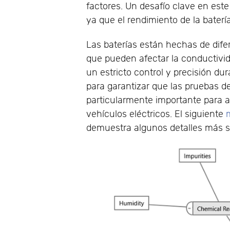
factores. Un desafío clave en est
ya que el rendimiento de la bater
Las baterías están hechas de dif
que pueden afectar la conductivida
un estricto control y precisión du
para garantizar que las pruebas de
particularmente importante para ap
vehículos eléctricos. El siguiente
demuestra algunos detalles más s