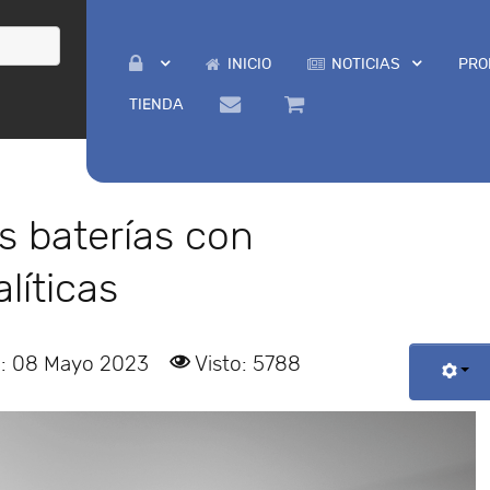
INICIO
NOTICIAS
PRO
TIENDA
s baterías con
líticas
o: 08 Mayo 2023
Visto: 5788