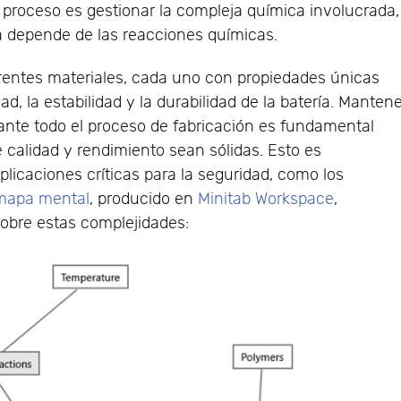
e proceso es gestionar la compleja química involucrada,
ía depende de las reacciones químicas.
erentes materiales, cada uno con propiedades únicas
d, la estabilidad y la durabilidad de la batería. Manten
rante todo el proceso de fabricación es fundamental
 calidad y rendimiento sean sólidas. Esto es
licaciones críticas para la seguridad, como los
mapa mental
, producido en
Minitab Workspace
,
obre estas complejidades: