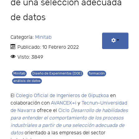
de una selección adecuada
de datos
Categoría:
Minitab
Publicado: 10 Febrero 2022
Visto: 3849
Minitab
Diseño de Experimentos (DOE)
formación
análisis de datos
El
Colegio Oficial de Ingenieros de Gipuzkoa
en
colaboración con
AVANCEX+i
y
Tecnun-Universidad
de Navarra
ofrece el
Ciclo
Desarrollo de habilidades
para entender el comportamiento de los procesos
industriales a partir de una selección adecuada de
datos
orientado a las empresas del sector