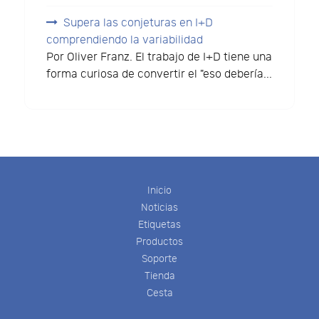
Supera las conjeturas en I+D
comprendiendo la variabilidad
Por Oliver Franz. El trabajo de I+D tiene una
forma curiosa de convertir el "eso debería...
Inicio
Noticias
Etiquetas
Productos
Soporte
Tienda
Cesta