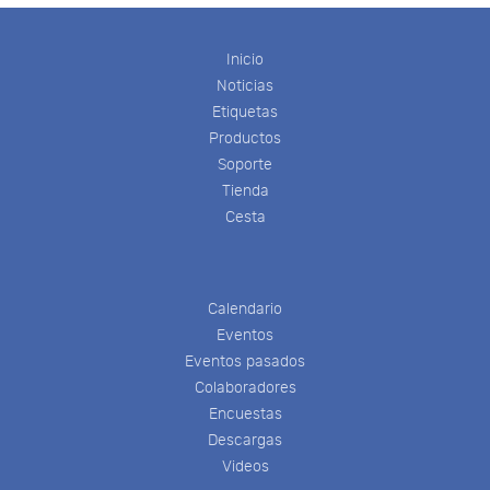
Inicio
Noticias
Etiquetas
Productos
Soporte
Tienda
Cesta
Calendario
Eventos
Eventos pasados
Colaboradores
Encuestas
Descargas
Videos