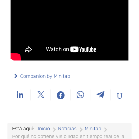
Companion by Minitab
Está aquí:
Inicio
Noticias
Minitab
Por qué no obtiene visibilidad en tiempo real de la