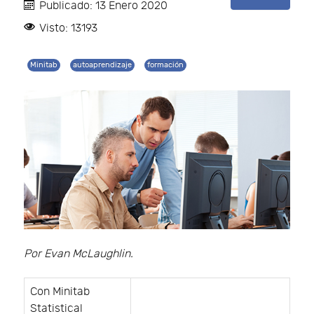
Publicado: 13 Enero 2020
Visto: 13193
Minitab
autoaprendizaje
formación
Por Evan McLaughlin.
Con Minitab
Statistical