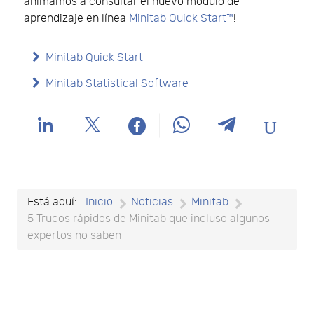
animamos a consultar el nuevo módulo de
aprendizaje en línea
Minitab Quick Start™
!
Minitab Quick Start
Minitab Statistical Software
Está aquí:
Inicio
Noticias
Minitab
5 Trucos rápidos de Minitab que incluso algunos
expertos no saben