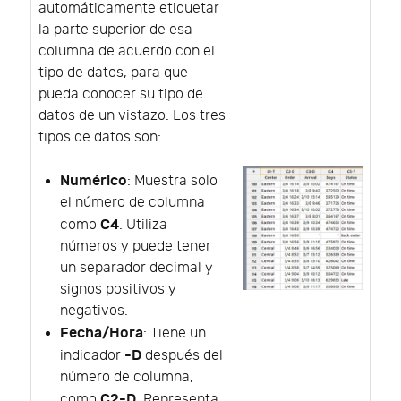
automáticamente etiquetar
la parte superior de esa
columna de acuerdo con el
tipo de datos, para que
pueda conocer su tipo de
datos de un vistazo. Los tres
tipos de datos son:
Numérico
: Muestra solo
el número de columna
C4
como
. Utiliza
números y puede tener
un separador decimal y
signos positivos y
negativos.
Fecha/Hora
: Tiene un
-D
indicador
después del
número de columna,
C2-D
como
. Representa