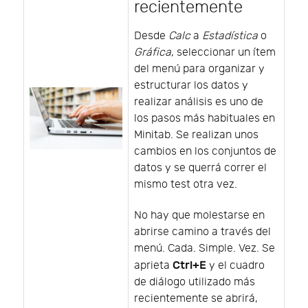
recientemente
Desde
Calc
a
Estadística
o
Gráfica
, seleccionar un ítem
del menú para organizar y
estructurar los datos y
realizar análisis es uno de
los pasos más habituales en
Minitab. Se realizan unos
cambios en los conjuntos de
datos y se querrá correr el
mismo test otra vez.
No hay que molestarse en
abrirse camino a través del
menú. Cada. Simple. Vez. Se
Ctrl+E
aprieta
y el cuadro
de diálogo utilizado más
recientemente se abrirá,