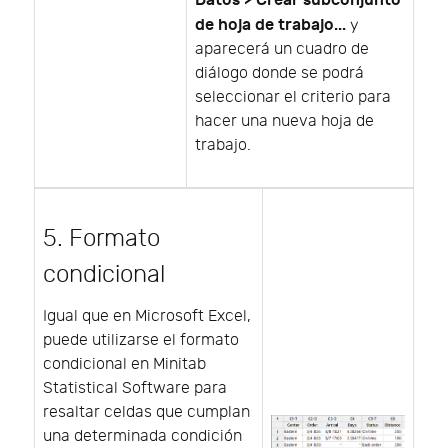
Datos > Crear subconjunto
de hoja de trabajo...
y
aparecerá un cuadro de
diálogo donde se podrá
seleccionar el criterio para
hacer una nueva hoja de
trabajo.
5. Formato
condicional
Igual que en Microsoft Excel,
puede utilizarse el formato
condicional en Minitab
Statistical Software para
resaltar celdas que cumplan
una determinada condición