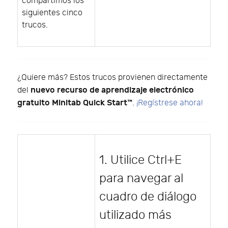
compartimos los
siguientes cinco
trucos.
¿Quiere más? Estos trucos provienen directamente
nuevo recurso de aprendizaje electrónico
del
gratuito Minitab Quick Start™
.
¡Regístrese ahora!
1. Utilice Ctrl+E
para navegar al
cuadro de diálogo
utilizado más