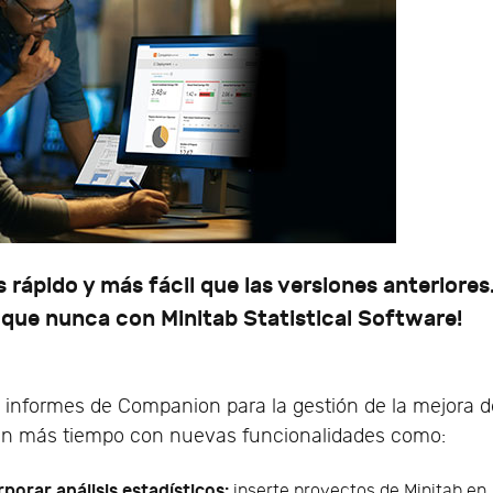
rápido y más fácil que las versiones anteriores
que nunca con Minitab Statistical Software!
 informes de Companion para la gestión de la mejora d
aún más tiempo con nuevas funcionalidades como:
porar análisis estadísticos:
inserte proyectos de Minitab en