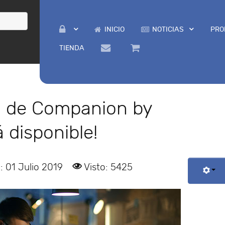
INICIO
NOTICIAS
PRO
TIENDA
n de Companion by
 disponible!
: 01 Julio 2019
Visto: 5425