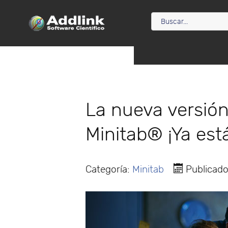
La nueva versió
Minitab® ¡Ya está
Categoría:
Minitab
Publicado