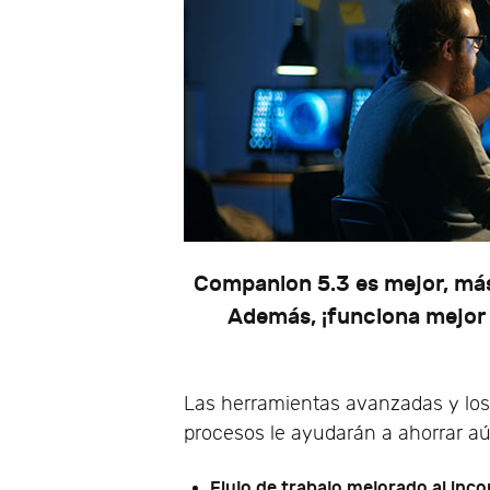
Companion 5.3 es mejor, más 
Además, ¡funciona mejor 
Las herramientas avanzadas y los
procesos le ayudarán a ahorrar 
Flujo de trabajo mejorado al incor