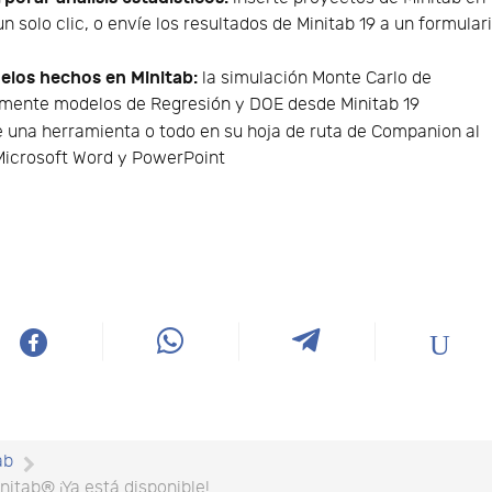
 solo clic, o envíe los resultados de Minitab 19 a un formular
elos hechos en Minitab:
la simulación Monte Carlo de
mente modelos de Regresión y DOE desde Minitab 19
 una herramienta o todo en su hoja de ruta de Companion al
 Microsoft Word y PowerPoint
ab
itab® ¡Ya está disponible!