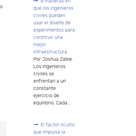
6 maneras en
io
que los ingenieros
civiles pueden
usar el diseño de
experimentos para
construir una
mejor
infraestructura
Por Joshua Zable.
Los ingenieros
civiles se
enfrentan a un
constante
ejercicio de
equilibrio. Cada...
El factor oculto
que impulsa la