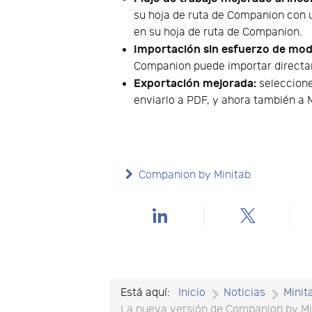
su hoja de ruta de Companion con un
en su hoja de ruta de Companion.
Importación sin esfuerzo de mod
Companion puede importar directa
Exportación mejorada:
seleccione
enviarlo a PDF, y ahora también a
Companion by Minitab
Está aquí:
Inicio
Noticias
Minit
La nueva versión de Companion by Min