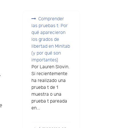
Comprender
las pruebas t: Por
qué aparecieron
los grados de
libertad en Minitab
(y por qué son
importantes)
Por Lauren Slovin.
.
Si recientemente
ha realizado una
prueba t de 1
muestra o una
prueba t pareada
e
en...