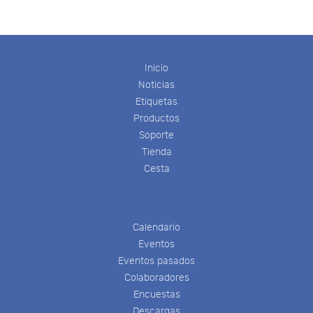
Inicio
Noticias
Etiquetas
Productos
Soporte
Tienda
Cesta
Calendario
Eventos
Eventos pasados
Colaboradores
Encuestas
Descargas