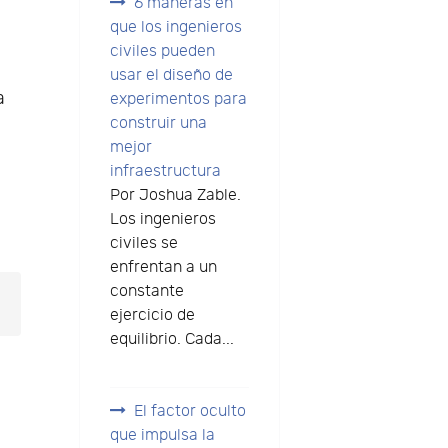
6 maneras en
que los ingenieros
civiles pueden
s
usar el diseño de
a
experimentos para
construir una
mejor
infraestructura
Por Joshua Zable.
Los ingenieros
civiles se
enfrentan a un
constante
ejercicio de
equilibrio. Cada...
El factor oculto
que impulsa la