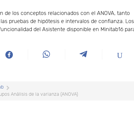
ón de los conceptos relacionados con el ANOVA, tanto
as pruebas de hipótesis e intervalos de confianza. Lo
funcionalidad del Asistente disponible en Minitab16 par
ab
rupos Análisis de la varianza (ANOVA)