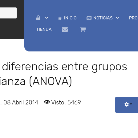
INICIO
NOTICIAS
PRO
TIENDA
r diferencias entre grupos
arianza (ANOVA)
: 08 Abril 2014
Visto: 5469