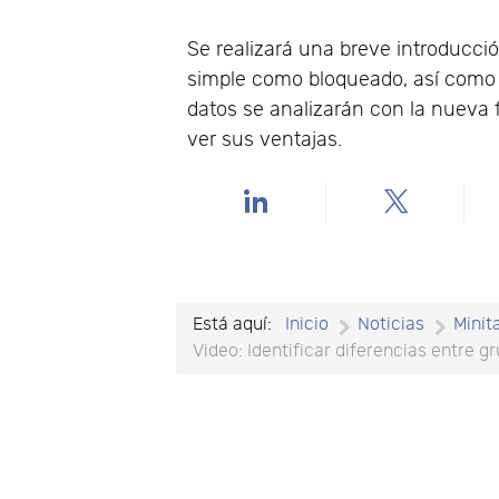
Se realizará una breve introducci
simple como bloqueado, así como l
datos se analizarán con la nueva 
ver sus ventajas.
Está aquí:
Inicio
Noticias
Minit
Video: Identificar diferencias entre g