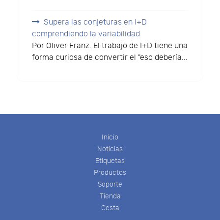
Supera las conjeturas en I+D
comprendiendo la variabilidad
Por Oliver Franz. El trabajo de I+D tiene una
forma curiosa de convertir el "eso debería...
Inicio
Noticias
Etiquetas
Productos
Soporte
Tienda
Cesta