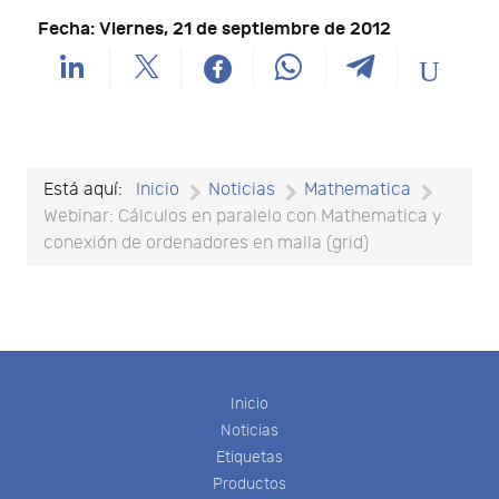
Fecha: Viernes, 21 de septiembre de 2012
Está aquí:
Inicio
Noticias
Mathematica
Webinar: Cálculos en paralelo con Mathematica y
conexión de ordenadores en malla (grid)
Inicio
Noticias
Etiquetas
Productos